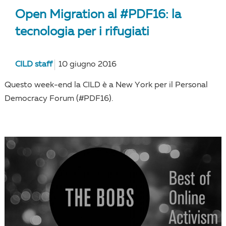
Open Migration al #PDF16: la
tecnologia per i rifugiati
CILD staff
10 giugno 2016
Questo week-end la CILD è a New York per il Personal
Democracy Forum (#PDF16).