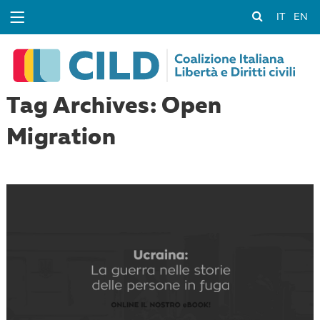
IT
EN
Tag Archives: Open
Migration