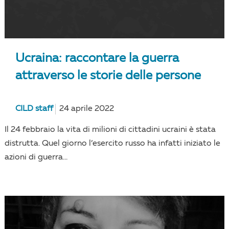
Ucraina: raccontare la guerra
attraverso le storie delle persone
CILD staff
24 aprile 2022
Il 24 febbraio la vita di milioni di cittadini ucraini è stata
distrutta. Quel giorno l’esercito russo ha infatti iniziato le
azioni di guerra...