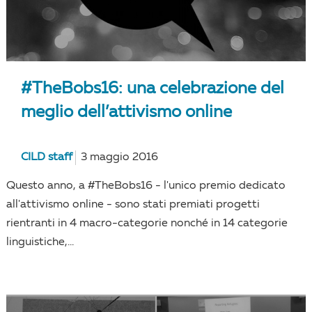
#TheBobs16: una celebrazione del
meglio dell’attivismo online
CILD staff
3 maggio 2016
Questo anno, a #TheBobs16 - l'unico premio dedicato
all'attivismo online - sono stati premiati progetti
rientranti in 4 macro-categorie nonché in 14 categorie
linguistiche,...