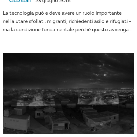
CILD staff
23 giugno 2016
La tecnologia può e deve avere un ruolo importante
nell'aiutare sfollati, migranti, richiedenti asilo e rifugiati -
ma la condizione fondamentale perché questo avvenga...