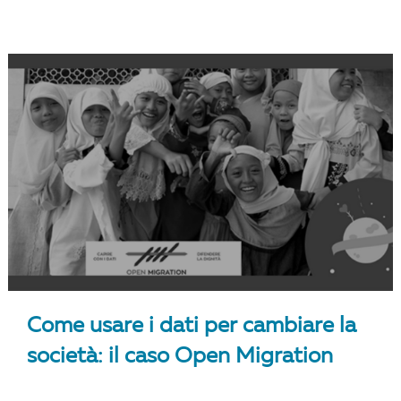
Come usare i dati per cambiare la
società: il caso Open Migration