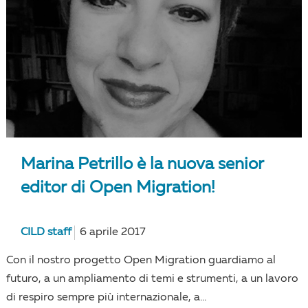
Marina Petrillo è la nuova senior
editor di Open Migration!
CILD staff
6 aprile 2017
Con il nostro progetto Open Migration guardiamo al
futuro, a un ampliamento di temi e strumenti, a un lavoro
di respiro sempre più internazionale, a...