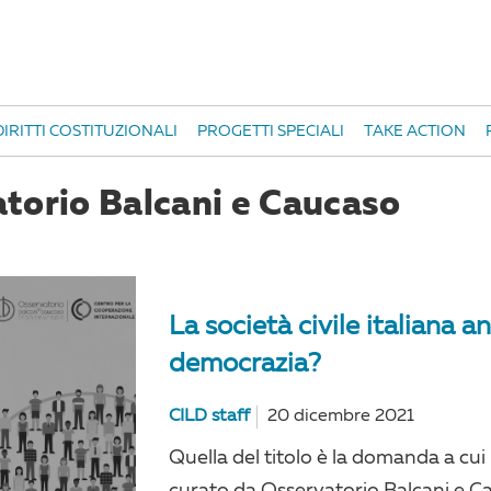
IRITTI COSTITUZIONALI
PROGETTI SPECIALI
TAKE ACTION
torio Balcani e Caucaso
La società civile italiana an
democrazia?
CILD staff
20 dicembre 2021
Quella del titolo è la domanda a cui
curato da Osservatorio Balcani e C