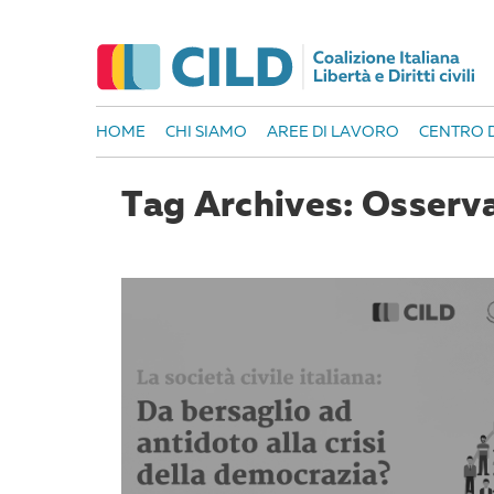
HOME
CHI SIAMO
AREE DI LAVORO
CENTRO D
Tag Archives: Osserva