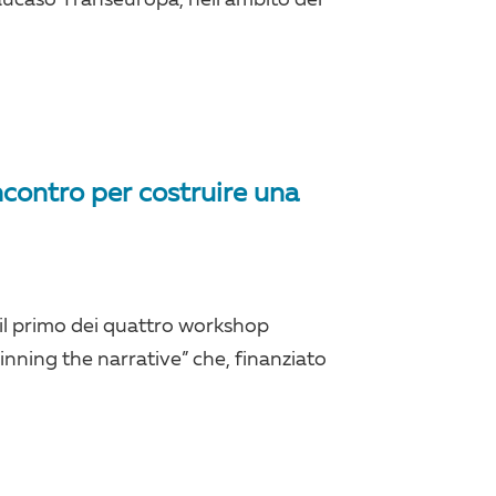
incontro per costruire una
 il primo dei quattro workshop
inning the narrative” che, finanziato