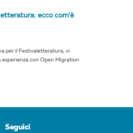
letteratura: ecco com’è
 per il Festivaletteratura, vi
a esperienza con Open Migration
Seguici