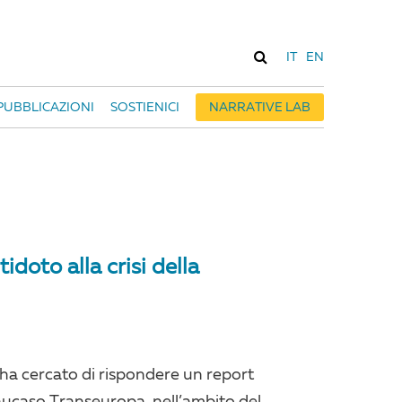
IT
EN
PUBBLICAZIONI
SOSTIENICI
NARRATIVE LAB
tidoto alla crisi della
 ha cercato di rispondere un report
aucaso Transeuropa, nell’ambito del