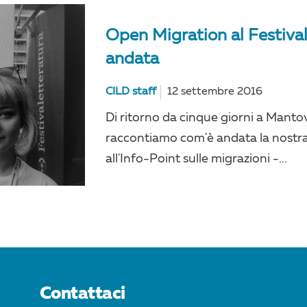
Open Migration al Festiva
andata
CILD staff
12 settembre 2016
Di ritorno da cinque giorni a Mantova
raccontiamo com'è andata la nostr
all'Info-Point sulle migrazioni -...
Contattaci