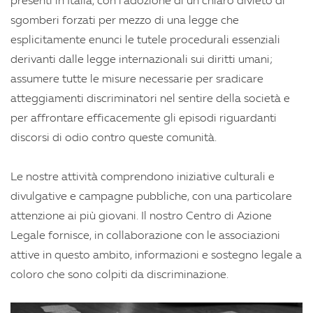
presenti in Italia, con l'adozione di un chiaro divieto di
sgomberi forzati per mezzo di una legge che
esplicitamente enunci le tutele procedurali essenziali
derivanti dalle legge internazionali sui diritti umani;
assumere tutte le misure necessarie per sradicare
atteggiamenti discriminatori nel sentire della società e
per affrontare efficacemente gli episodi riguardanti
discorsi di odio contro queste comunità.
Le nostre attività comprendono iniziative culturali e
divulgative e campagne pubbliche, con una particolare
attenzione ai più giovani. Il nostro Centro di Azione
Legale fornisce, in collaborazione con le associazioni
attive in questo ambito, informazioni e sostegno legale a
coloro che sono colpiti da discriminazione.