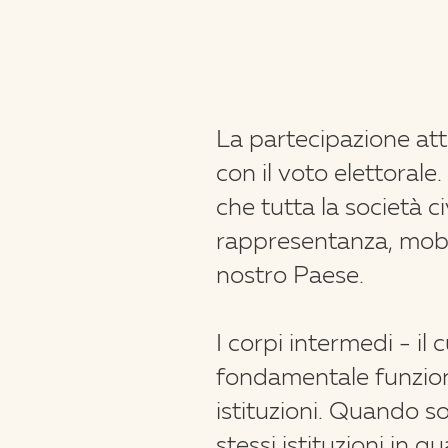
La partecipazione att
con il voto elettorale
che tutta la società c
rappresentanza, mobil
nostro Paese.
I corpi intermedi - il
fondamentale funzione
istituzioni. Quando so
stessi istituzioni in