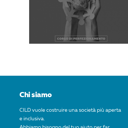
Chi siamo
CILD vuole costruire una società più aperta
e inclusiva.
Abbiamo bisogno del tuo aiuto per far