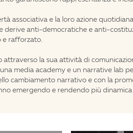
bertà associativa e la loro azione quotidi
 derive anti-democratiche e anti-costituzio
o e rafforzato.
lo attraverso la sua attività di comunica
una media academy e un narrative lab per
ello cambiamento narrativo e con la prom
nno emergendo e rendendo più dinamica e