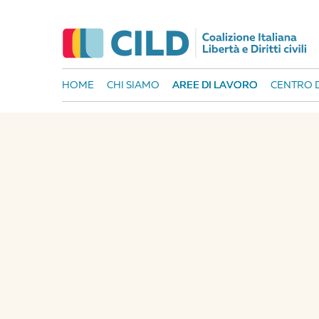
HOME
CHI SIAMO
AREE DI LAVORO
CENTRO D