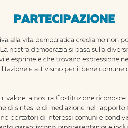
PARTECIPAZIONE
iva alla vita democratica crediamo non po
. La nostra democrazia si basa sulla diversi
ivile esprime e che trovano espressione ne
itazione e attivismo per il bene comune 
 cui valore la nostra Costituzione riconosc
 di sintesi e di mediazione nel rapporto 
no portatori di interessi comuni e condivi
 quanto garantiscono rappresentanza e inclu