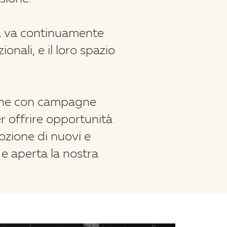
ana va continuamente
nali, e il loro spazio
zione con campagne
 offrire opportunità
ozione di nuovi e
 aperta la nostra