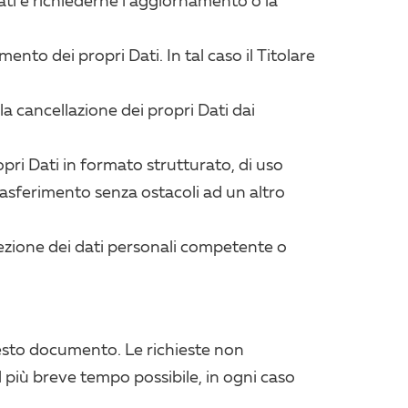
ati e richiederne l’aggiornamento o la
ento dei propri Dati. In tal caso il Titolare
a cancellazione dei propri Dati dai
ropri Dati in formato strutturato, di uso
rasferimento senza ostacoli ad un altro
tezione dei dati personali competente o
questo documento. Le richieste non
l più breve tempo possibile, in ogni caso