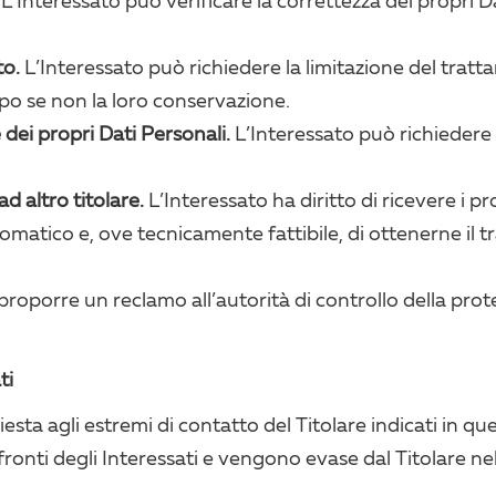
L’Interessato può verificare la correttezza dei propri D
to.
L’Interessato può richiedere la limitazione del trattam
opo se non la loro conservazione.
dei propri Dati Personali.
L’Interessato può richiedere l
ad altro titolare.
L’Interessato ha diritto di ricevere i p
omatico e, ove tecnicamente fattibile, di ottenerne il t
roporre un reclamo all’autorità di controllo della pro
ti
hiesta agli estremi di contatto del Titolare indicati in 
ronti degli Interessati e vengono evase dal Titolare ne