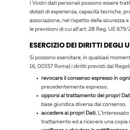
I Vostri dati personali possono essere tra
dotati di esperienza, capacità tecniche, pr
associazione, nel rispetto della sicurezza 
le previsioni di cui all’art. 28 Reg. UE 679
ESERCIZIO DEI DIRITTI DEGLI 
Si possono esercitare, in qualsiasi momento,
16, 00157 Roma) i diritti previsti dal Regol
revocare il consenso espresso in og
precedentemente espresso.
opporsi al trattamento dei propri Dat
base giuridica diversa dal consenso.
accedere ai propri Dati.
L’Interessato 
trattamento ed a ricevere una copia de