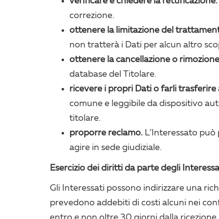
verificare e chiedere la rettificazione.
correzione.
ottenere la limitazione del trattamen
non tratterà i Dati per alcun altro sc
ottenere la cancellazione o rimozione 
database del Titolare.
ricevere i propri Dati o farli trasferire 
comune e leggibile da dispositivo aut
titolare.
proporre reclamo.
L’Interessato può p
agire in sede giudiziale.
Esercizio dei diritti da parte degli Interessa
Gli Interessati possono indirizzare una ric
prevedono addebiti di costi alcuni nei conf
entro e non oltre 30 giorni dalla ricezione.