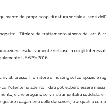
eguimento dei propri scopi di natura sociale ai sensi dell’
 soggetto il Titolare del trattamento ai sensi dell’art. 
nicazione, esclusivamente nel caso in cui gli Interessat
l Regolamento UE 679/2016;
hiviati presso il fornitore di hosting sul cui spazio è ragg
o cui l’utente ha aderito, i dati potrebbero essere messi 
mento, e che erogano servizi strumentali a soddisfare la 
er gestire i pagamenti delle donazioni) o ai quali la com