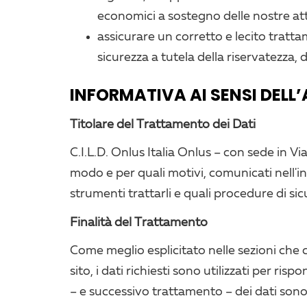
economici a sostegno delle nostre attiv
assicurare un corretto e lecito tratt
sicurezza a tutela della riservatezza, de
INFORMATIVA AI SENSI DELL’AR
Titolare del Trattamento dei Dati
C.I.L.D. Onlus Italia Onlus – con sede in V
modo e per quali motivi, comunicati nell'inf
strumenti trattarli e quali procedure di sicu
Finalità del Trattamento
Come meglio esplicitato nelle sezioni che co
sito, i dati richiesti sono utilizzati per ri
– e successivo trattamento – dei dati sono f