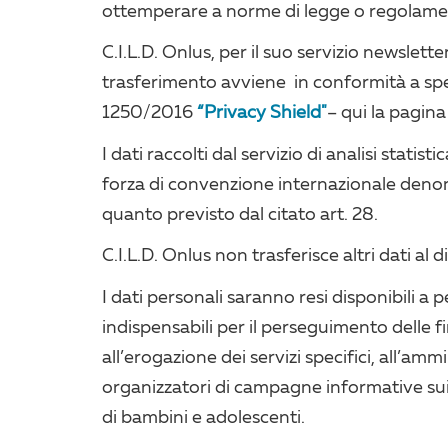
ottemperare a norme di legge o regolament
C.I.L.D. Onlus, per il suo servizio newsletter
trasferimento avviene in conformità a spec
1250/2016
“Privacy Shield"
– qui la pagin
I dati raccolti dal servizio di analisi statis
forza di convenzione internazionale denom
quanto previsto dal citato art. 28.
C.I.L.D. Onlus non trasferisce altri dati al 
I dati personali saranno resi disponibili 
indispensabili per il perseguimento delle fi
all’erogazione dei servizi specifici, all’amm
organizzatori di campagne informative sui n
di bambini e adolescenti.