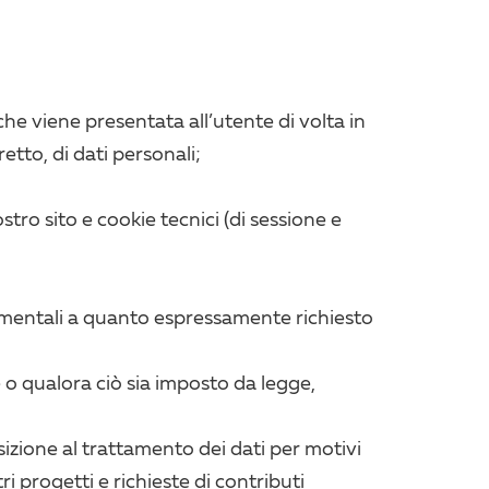
 che viene presentata all’utente di volta in
etto, di dati personali;
ostro sito e cookie tecnici (di sessione e
trumentali a quanto espressamente richiesto
 o qualora ciò sia imposto da legge,
osizione al trattamento dei dati per motivi
i progetti e richieste di contributi