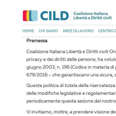
HOME
CHI SIAMO
AREE DI LAVORO
CENTRO D
Premessa
Coalizione Italiana Libertà e Diritti civili
privacy e dei diritti delle persone, ha vol
giugno 2003, n. 196 (Codice in materia di
679/2016 – che garantiscano una sicura, co
Questa politica di tutela della riservatezz
delle modifiche legislative e regolamentari 
periodicamente questa sezione del nostro 
Vi invitiamo, inoltre, a prendere visione de