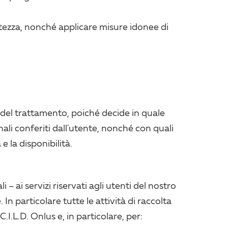
atezza, nonché applicare misure idonee di
e del trattamento, poiché decide in quale
nali conferiti dall'utente, nonché con quali
e la disponibilità.
– ai servizi riservati agli utenti del nostro
 In particolare tutte le attività di raccolta
.I.L.D. Onlus e, in particolare, per: