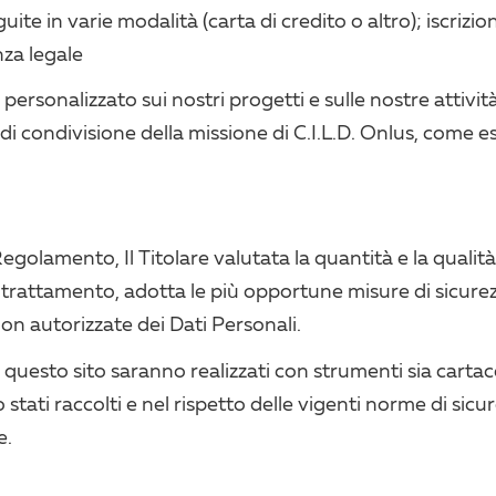
te in varie modalità (carta di credito o altro); iscrizio
nza legale
personalizzato sui nostri progetti e sulle nostre attività
di condivisione della missione di C.I.L.D. Onlus, come 
 Regolamento, Il Titolare valutata la quantità e la qualità
 trattamento, adotta le più opportune misure di sicurez
non autorizzate dei Dati Personali.
i questo sito saranno realizzati con strumenti sia cartace
no stati raccolti e nel rispetto delle vigenti norme di sicur
e.