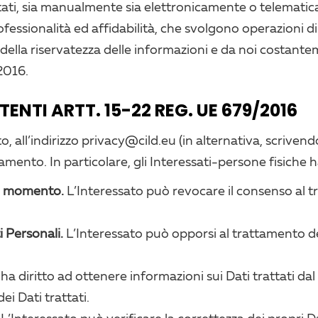
ttati, sia manualmente sia elettronicamente o telematic
ofessionalità ed affidabilità, che svolgono operazioni 
e della riservatezza delle informazioni e da noi costan
/2016.
UTENTI ARTT. 15-22 REG. UE 679/2016
 all’indirizzo privacy@cild.eu (in alternativa, scrivendo
amento. In particolare, gli Interessati-persone fisiche ha
ni momento.
L’Interessato può revocare il consenso al t
i Personali.
L’Interessato può opporsi al trattamento d
ha diritto ad ottenere informazioni sui Dati trattati dal
i Dati trattati.