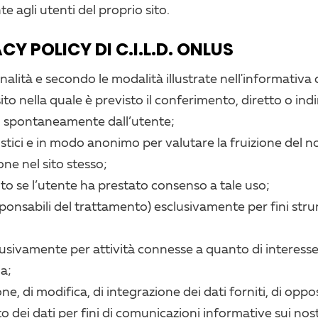
e agli utenti del proprio sito.
CY POLICY DI C.I.L.D. ONLUS
inalità e secondo le modalità illustrate nell'informativa
o nella quale è previsto il conferimento, diretto o indir
iati spontaneamente dall’utente;
atistici e in modo anonimo per valutare la fruizione del n
one nel sito stesso;
anto se l’utente ha prestato consenso a tale uso;
responsabili del trattamento) esclusivamente per fini s
clusivamente per attività connesse a quanto di interesse
a;
one, di modifica, di integrazione dei dati forniti, di opp
o dei dati per fini di comunicazioni informative sui nostr