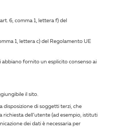
art. 6, comma 1, lettera f) del
6, comma 1, lettera c) del Regolamento UE
i abbiano fornito un esplicito consenso ai
iungibile il sito.
a disposizione di soggetti terzi, che
richiesta dell’utente (ad esempio, istituti
unicazione dei dati è necessaria per