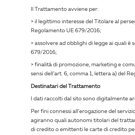
Il Trattamento avviene per:
> il legittimo interesse del Titolare al pers
Regolamento UE 679/2016;
> assolvere ad obblighi di legge ai quali è
679/2016;
> finalità di promozione, marketing e comu
sensi dell’art. 6, comma 1, lettera a) de
Destinatari del Trattamento
I dati raccolti dal sito sono digitalmente arc
Per fini connessi all’erogazione del servizi
agiranno quali autonomi titolari del tratta
di credito o emittenti le carte di credito p