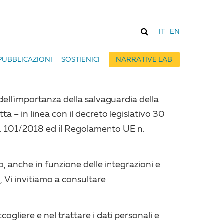
IT
EN
PUBBLICAZIONI
SOSTIENICI
NARRATIVE LAB
e dell'importanza della salvaguardia della
ta – in linea con il decreto legislativo 30
gs. 101/2018 ed il Regolamento UE n.
o, anche in funzione delle integrazioni e
, Vi invitiamo a consultare
cogliere e nel trattare i dati personali e