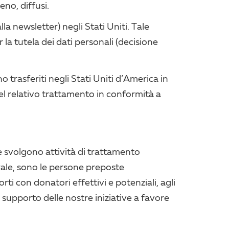
no, diffusi.
lla newsletter) negli Stati Uniti. Tale
la tutela dei dati personali (decisione
ono trasferiti negli Stati Uniti d’America in
el relativo trattamento in conformità a
e svolgono attività di trattamento
nerale, sono le persone preposte
orti con donatori effettivi e potenziali, agli
 supporto delle nostre iniziative a favore