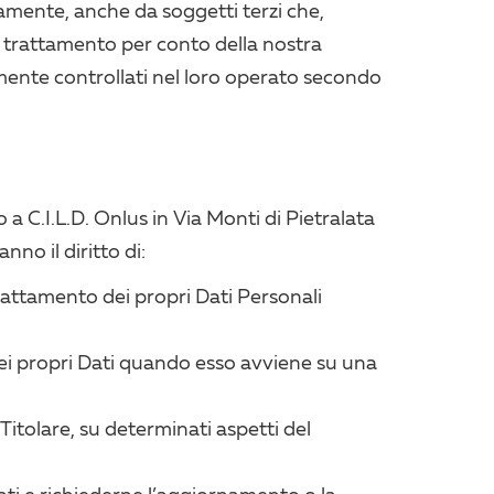
amente, anche da soggetti terzi che,
di trattamento per conto della nostra
temente controllati nel loro operato secondo
 a C.I.L.D. Onlus in Via Monti di Pietralata
nno il diritto di:
rattamento dei propri Dati Personali
ei propri Dati quando esso avviene su una
 Titolare, su determinati aspetti del