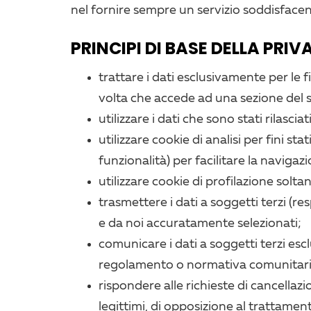
nel fornire sempre un servizio soddisfacent
PRINCIPI DI BASE DELLA PRIVA
trattare i dati esclusivamente per le f
volta che accede ad una sezione del sit
utilizzare i dati che sono stati rilasc
utilizzare cookie di analisi per fini st
funzionalità) per facilitare la navigazi
utilizzare cookie di profilazione solt
trasmettere i dati a soggetti terzi (
e da noi accuratamente selezionati;
comunicare i dati a soggetti terzi es
regolamento o normativa comunitari
rispondere alle richieste di cancellazi
legittimi, di opposizione al trattament