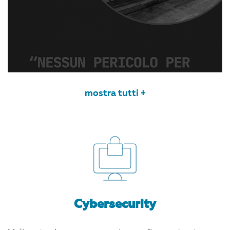
mostra tutti +
Cybersecurity