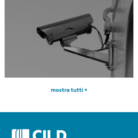
mostra tutti +