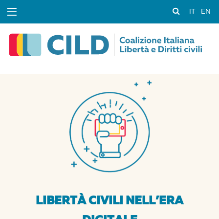
IT
EN
LIBERTÀ CIVILI NELL’ERA