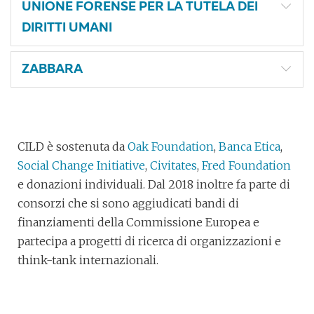
UNIONE FORENSE PER LA TUTELA DEI
DIRITTI UMANI
ZABBARA
CILD è sostenuta da
Oak Foundation
,
Banca Etica
,
Social Change Initiative
,
Civitates
,
Fred Foundation
e donazioni individuali. Dal 2018 inoltre fa parte di
consorzi che si sono aggiudicati bandi di
finanziamenti della Commissione Europea e
partecipa a progetti di ricerca di organizzazioni e
think-tank internazionali.