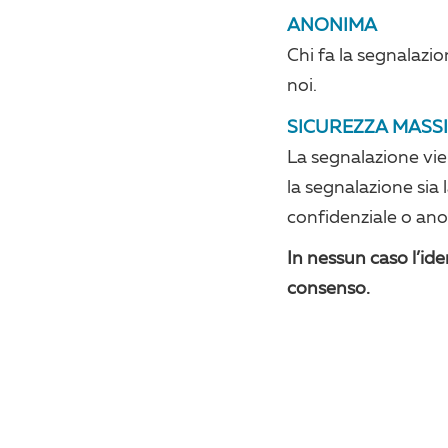
ANONIMA
Chi fa la segnalazi
noi.
SICUREZZA MASS
La segnalazione vie
la segnalazione sia 
confidenziale o an
In nessun caso l’iden
consenso.