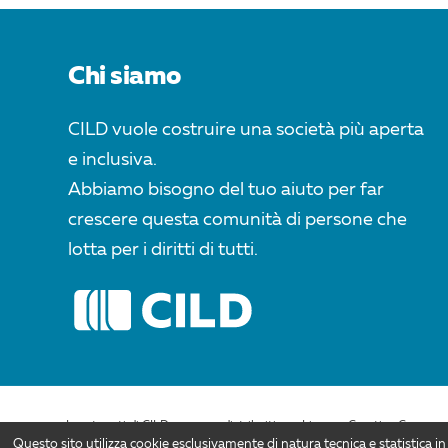
Chi siamo
CILD vuole costruire una società più aperta
e inclusiva.
Abbiamo bisogno del tuo aiuto per far
crescere questa comunità di persone che
lotta per i diritti di tutti.
I contenuti di CILD.org sono distribuiti con Licenza Creative Commons 
Questo sito utilizza cookie esclusivamente di natura tecnica e statistica in