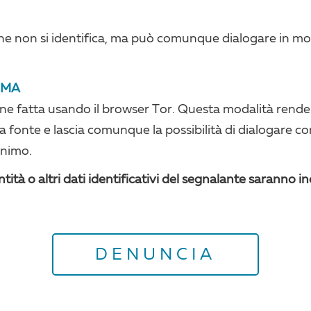
one non si identifica, ma può comunque dialogare in
mo
IMA
ne fatta usando il browser Tor. Questa modalità rende i
la fonte e lascia comunque la possibilità di dialogare c
onimo.
tità o altri dati identificativi del segnalante saranno ino
DENUNCIA