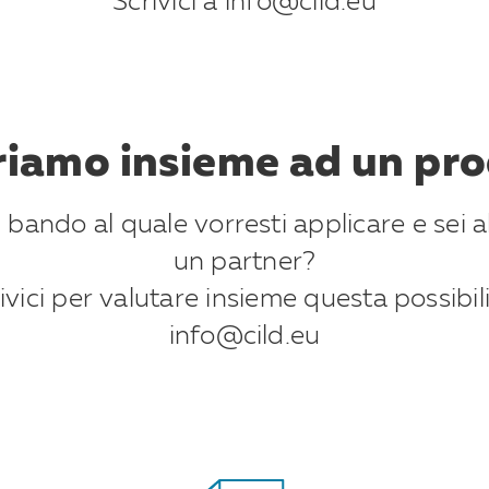
Scrivici a info@cild.eu
iamo insieme ad un pr
 bando al quale vorresti applicare e sei al
un partner?
ivici per valutare insieme questa possibil
info@cild.eu