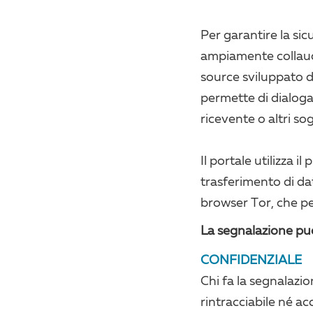
Per garantire la sic
ampiamente collaud
source sviluppato 
permette di dialogar
ricevente o altri sog
Il portale utilizza i
trasferimento di dat
browser Tor, che p
La segnalazione può
CONFIDENZIALE
Chi fa la segnalazio
rintracciabile né ac