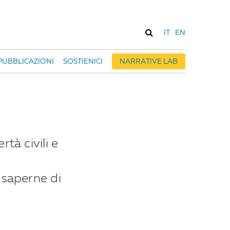
IT
EN
PUBBLICAZIONI
SOSTIENICI
NARRATIVE LAB
rtà civili e
 saperne di