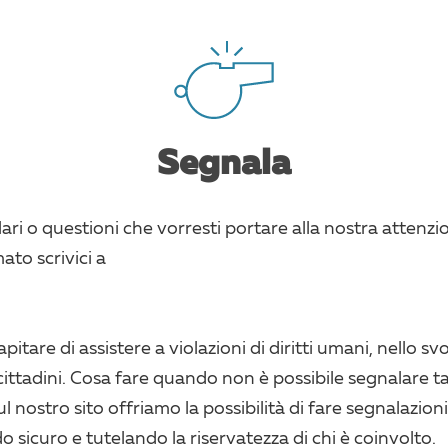
Segnala
lari o questioni che vorresti portare alla nostra attenzi
to scrivici a
apitare di assistere a violazioni di diritti umani, nello s
ittadini. Cosa fare quando non è possibile segnalare tali
ul nostro sito offriamo la possibilità di fare segnalazioni
o sicuro e tutelando la riservatezza di chi è coinvolto.