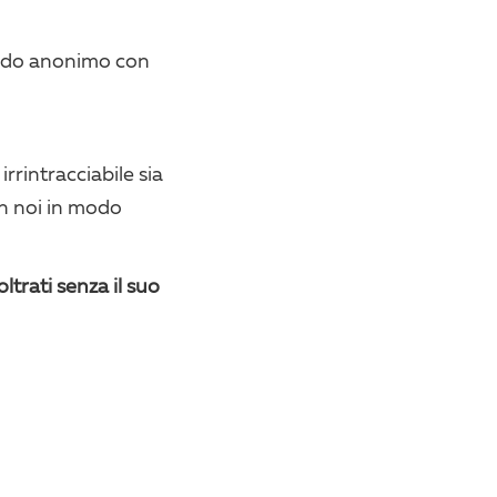
do anonimo con
rrintracciabile sia
on noi in modo
ltrati senza il suo