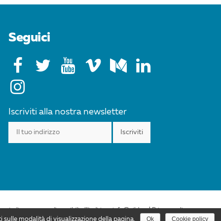
Seguici
Iscriviti alla nostra newsletter
esta licenza sono disponibili all'indirizzo info@cild.eu |
Privacy policy
Ok
Cookie policy
i sulle modalità di visualizzazione della pagina.