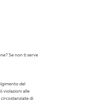
one? Se non ti serve
volgimento del
 violazioni alle
 circostanziate di