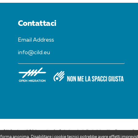
Contattaci
Email Address
info@cild.eu
Attribuzione 4.0 Internazionale. Autorizzazioni ulteriori rispetto allo scopo di qu
 forma anonima. Disabilitare i cookie tecnici potrebbe avere effetti imprevist