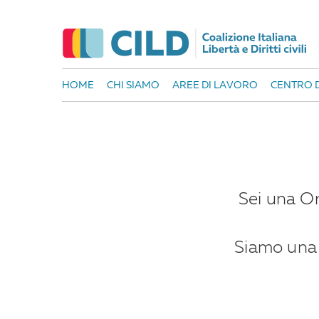
HOME
CHI SIAMO
AREE DI LAVORO
CENTRO D
Sei una Org
Siamo una 