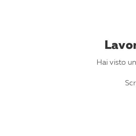
Lavor
Hai visto un
Scr