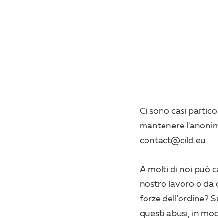
Ci sono casi partico
mantenere l'anonima
contact@cild.eu
A molti di noi può c
nostro lavoro o da c
forze dell'ordine? S
questi abusi, in mod