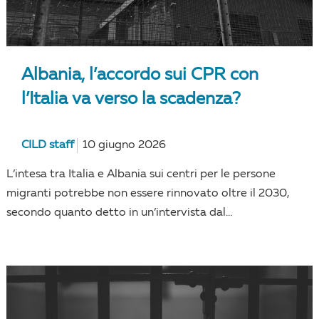
Albania, l’accordo sui CPR con
l’Italia va verso la scadenza?
CILD staff
10 giugno 2026
L’intesa tra Italia e Albania sui centri per le persone
migranti potrebbe non essere rinnovato oltre il 2030,
secondo quanto detto in un’intervista dal...