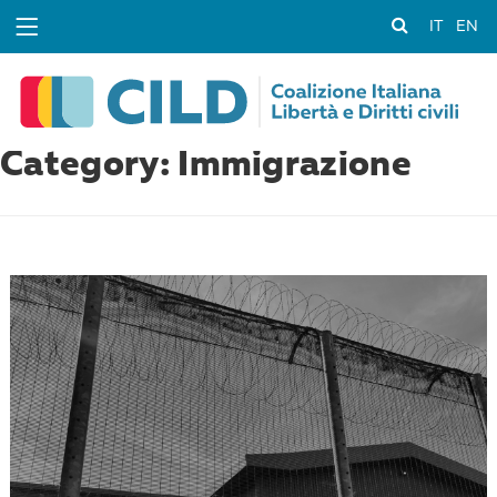
IT
EN
Category: Immigrazione