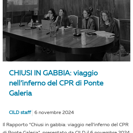
CHIUSI IN GABBIA: viaggio
nell’inferno del CPR di Ponte
Galeria
CILD staff
6 novembre 2024
Il Rapporto “Chiusi in gabbia: viaggio nell’inferno del CPR
di Ponte Galeria”, presentato da CILD il 6 novembre 2024