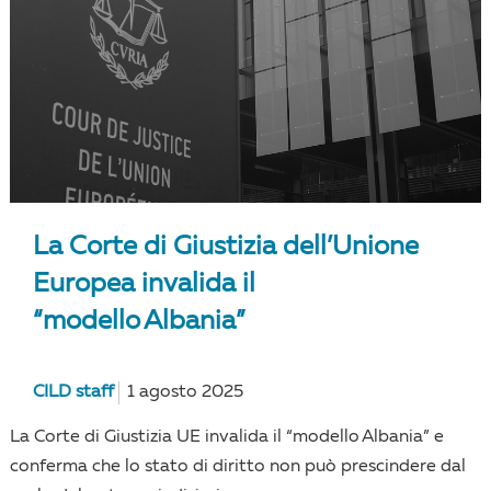
La Corte di Giustizia dell’Unione
Europea invalida il
“modello Albania”
CILD staff
1 agosto 2025
La Corte di Giustizia UE invalida il “modello Albania” e
conferma che lo stato di diritto non può prescindere dal