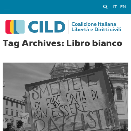
IT
EN
Tag Archives: Libro bianco