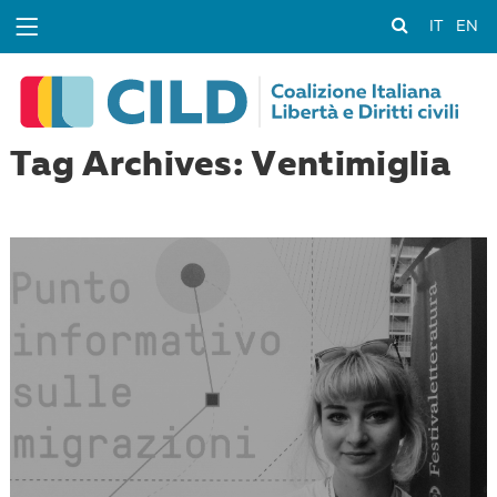
IT
EN
Tag Archives: Ventimiglia