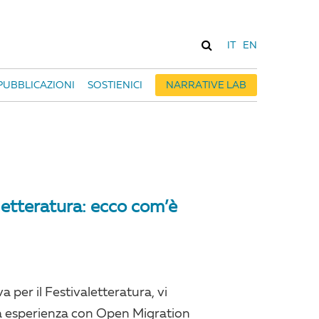
IT
EN
PUBBLICAZIONI
SOSTIENICI
NARRATIVE LAB
letteratura: ecco com’è
 per il Festivaletteratura, vi
a esperienza con Open Migration