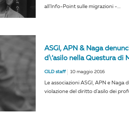
all'Info-Point sulle migrazioni -...
ASGI, APN & Naga denuncia
d\’asilo nella Questura di 
CILD staff
10 maggio 2016
Le associazioni ASGI, APN e Naga d
violazione del diritto d'asilo dei pro