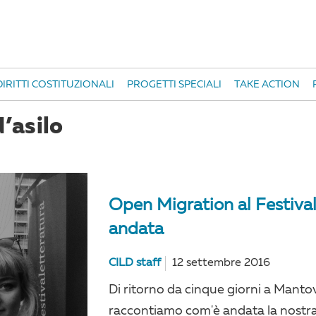
IRITTI COSTITUZIONALI
PROGETTI SPECIALI
TAKE ACTION
d’asilo
Open Migration al Festiva
andata
CILD staff
12 settembre 2016
Di ritorno da cinque giorni a Mantova
raccontiamo com'è andata la nostr