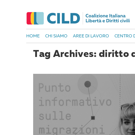
HOME
CHI SIAMO
AREE DI LAVORO
CENTRO D
Tag Archives: diritto 