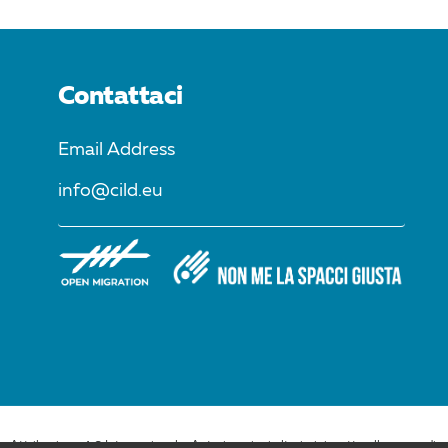
Contattaci
Email Address
info@cild.eu
Attribuzione 4.0 Internazionale. Autorizzazioni ulteriori rispetto allo scopo di qu