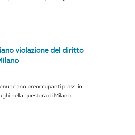
no violazione del diritto
Milano
enunciano preoccupanti prassi in
fughi nella questura di Milano.