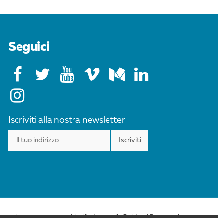
Seguici
Iscriviti alla nostra newsletter
esta licenza sono disponibili all'indirizzo info@cild.eu |
Privacy policy