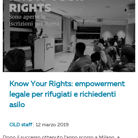
Know Your Rights: empowerment
legale per rifugiati e richiedenti
asilo
CILD staff
12 marzo 2019
Dopo il successo ottenuto l’anno scorso a Milano, a