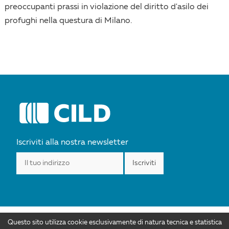
preoccupanti prassi in violazione del diritto d'asilo dei
profughi nella questura di Milano.
Iscriviti alla nostra newsletter
Questo sito utilizza cookie esclusivamente di natura tecnica e statistica
I contenuti di CILD.org sono distribuiti con Licenza Creative Commons