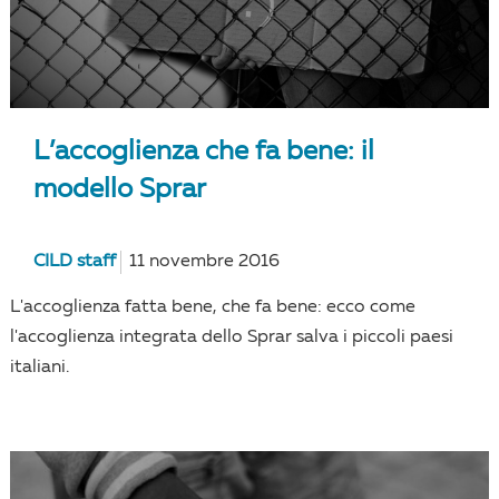
L’accoglienza che fa bene: il
modello Sprar
CILD staff
11 novembre 2016
L'accoglienza fatta bene, che fa bene: ecco come
l'accoglienza integrata dello Sprar salva i piccoli paesi
italiani.