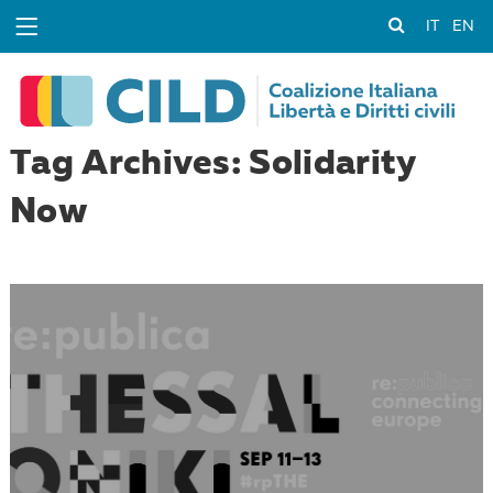
IT
EN
Tag Archives: Solidarity
Now