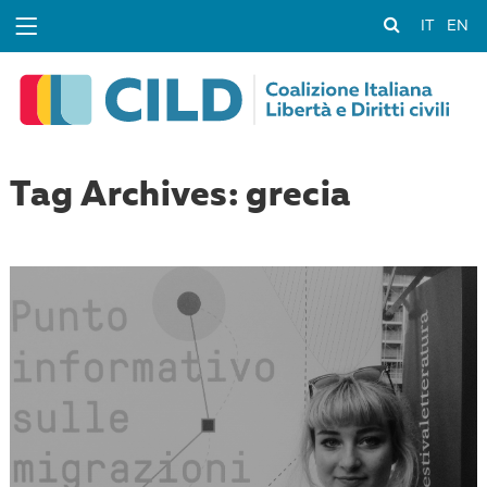
IT
EN
Tag Archives: grecia