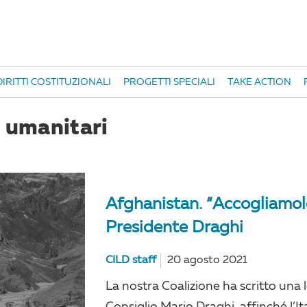
IRITTI COSTITUZIONALI
PROGETTI SPECIALI
TAKE ACTION
i umanitari
Afghanistan. “Accogliamole”
Presidente Draghi
CILD staff
20 agosto 2021
La nostra Coalizione ha scritto una 
Consiglio Mario Draghi, affinché l’Ita