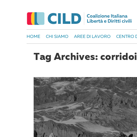
HOME
CHI SIAMO
AREE DI LAVORO
CENTRO D
Tag Archives: corrido