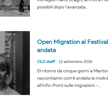
possibili dopo l’avanzata...
Open Migration al Festiva
andata
CILD staff
12 settembre 2016
Di ritorno da cinque giorni a Mantova
raccontiamo com'è andata la nostr
all'Info-Point sulle migrazioni -...