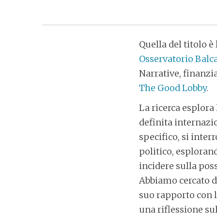
Quella del titolo 
Osservatorio Balc
Narrative, finanzi
The Good Lobby
.
La ricerca esplora 
definita internazi
specifico, si inter
politico, esplorand
incidere sulla poss
Abbiamo cercato di 
suo rapporto con l
una riflessione su