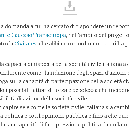
è la domanda a cui ha cercato di rispondere un repor
ani e Caucaso Transeuropa
, nell’ambito del proget
ato da
Civitates
, che abbiamo coordinato e a cui ha 
la capacità di risposta della società civile italiana a
onalmente come “la riduzione degli spazi d’azione c
roga sulla capacità di partecipazione della società ci
o i possibili fattori di forza e debolezza che incid
ibilità di azione della società civile.
capire se e come la società civile italiana sia camb
a politica e con l’opinione pubblica e fino a che pun
lla sua capacità di fare pressione politica da un lat