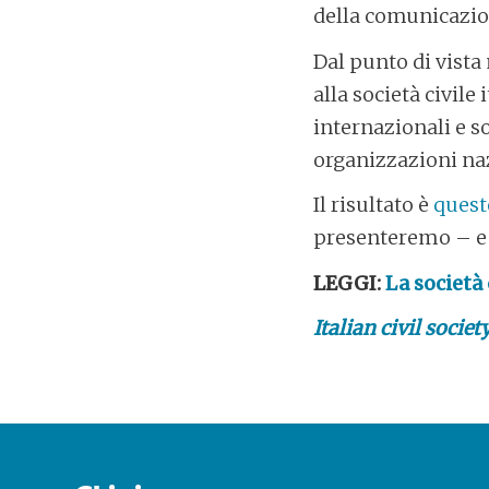
della comunicazion
Dal punto di vista
alla società civile
internazionali e s
organizzazioni nazi
Il risultato è
quest
presenteremo – e 
LEGGI:
La società 
Italian civil socie
POST
NAVIGATION