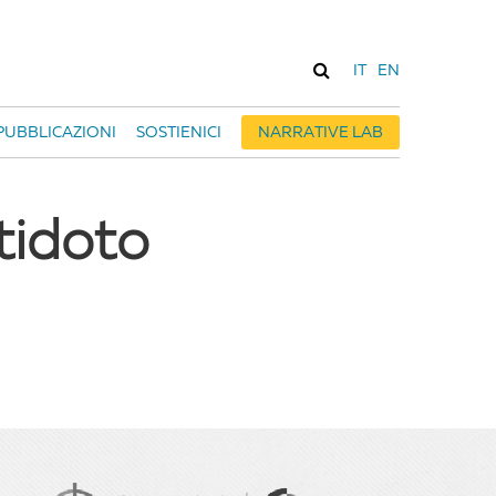
IT
EN
PUBBLICAZIONI
SOSTIENICI
NARRATIVE LAB
ntidoto