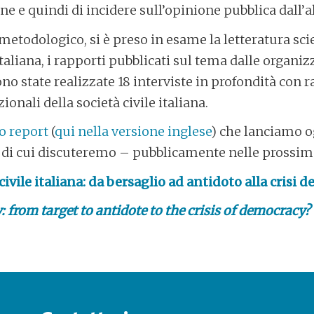
e e quindi di incidere sull’opinione pubblica dall’al
 metodologico, si è preso in esame la letteratura sci
 italiana, i rapporti pubblicati sul tema dalle organi
ono state realizzate 18 interviste in profondità con 
onali della società civile italiana.
o report
(
qui nella versione inglese
) che lanciamo o
di cui discuteremo – pubblicamente nelle prossim
civile italiana: da bersaglio ad antidoto alla crisi 
ty: from target to antidote to the crisis of democracy?