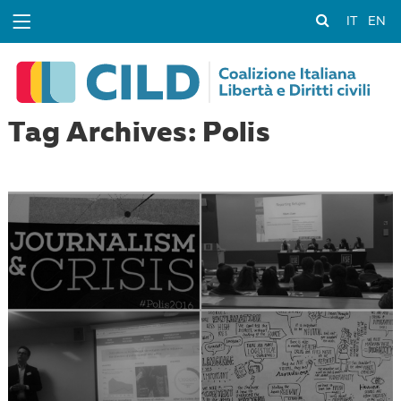
IT
EN
Tag Archives: Polis