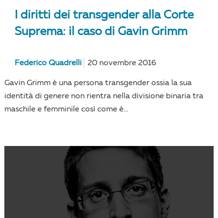
I diritti dei transgender alla Corte
Suprema: il caso di Gavin Grimm
Federico Quadrelli
20 novembre 2016
Gavin Grimm è una persona transgender ossia la sua
identità di genere non rientra nella divisione binaria tra
maschile e femminile così come è...