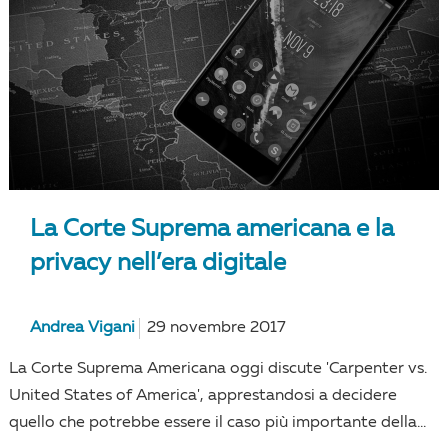
La Corte Suprema americana e la
privacy nell’era digitale
Andrea Vigani
29 novembre 2017
La Corte Suprema Americana oggi discute 'Carpenter vs.
United States of America', apprestandosi a decidere
quello che potrebbe essere il caso più importante della...