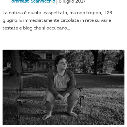
Tommaso Scannicchio
6 luglio 2017
La notizia è giunta inaspettata, ma non troppo, il 23
giugno. È immediatamente circolata in rete su varie
testate e blog che si occupano...