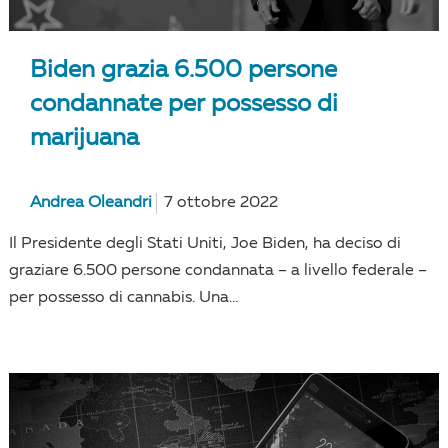
Biden grazia 6.500 persone
condannate per possesso di
marijuana
Andrea Oleandri
7 ottobre 2022
Il Presidente degli Stati Uniti, Joe Biden, ha deciso di
graziare 6.500 persone condannata – a livello federale –
per possesso di cannabis. Una...