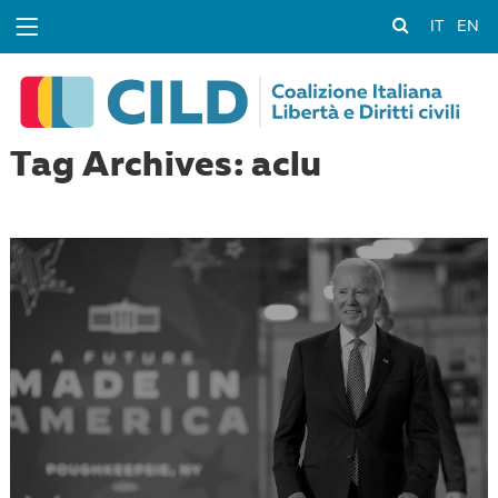
IT
EN
Tag Archives: aclu