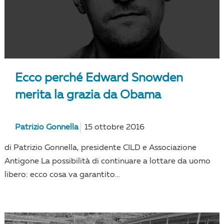
Ecco perché Edward Snowden
merita la grazia da Obama
Patrizio Gonnella
15 ottobre 2016
di Patrizio Gonnella, presidente CILD e Associazione
Antigone La possibilità di continuare a lottare da uomo
libero: ecco cosa va garantito...