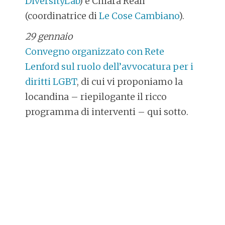
DiversityLab
) e Chiara Reali
(coordinatrice di
Le Cose Cambiano
).
29 gennaio
Convegno organizzato con Rete
Lenford sul ruolo dell’avvocatura per i
diritti LGBT
, di cui vi proponiamo la
locandina – riepilogante il ricco
programma di interventi – qui sotto.