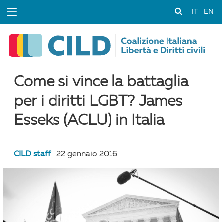
IT
EN
Come si vince la battaglia
per i diritti LGBT? James
Esseks (ACLU) in Italia
CILD staff
22 gennaio 2016