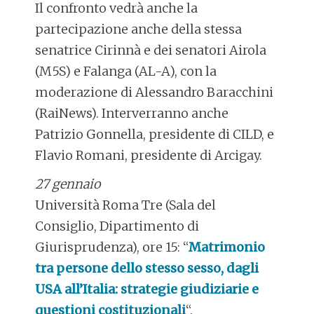
Il confronto vedrà anche la
partecipazione anche della stessa
senatrice Cirinnà e dei senatori Airola
(M5S) e Falanga (AL-A), con la
moderazione di Alessandro Baracchini
(RaiNews). Interverranno anche
Patrizio Gonnella, presidente di CILD, e
Flavio Romani, presidente di Arcigay.
27 gennaio
Università Roma Tre (Sala del
Consiglio, Dipartimento di
Giurisprudenza), ore 15: “
Matrimonio
tra persone dello stesso sesso, dagli
USA all’Italia: strategie giudiziarie e
questioni costituzionali
“.