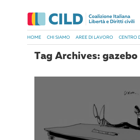
HOME
CHI SIAMO
AREE DI LAVORO
CENTRO D
Tag Archives: gazebo