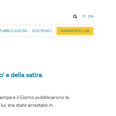
IT
EN
PUBBLICAZIONI
SOSTIENICI
NARRATIVE LAB
’ e della satira
tampa e il Giorno pubblicarono la
ui, era stato arrestato in...