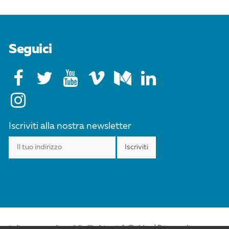
Seguici
Iscriviti alla nostra newsletter
esta licenza sono disponibili all'indirizzo info@cild.eu |
Privacy policy