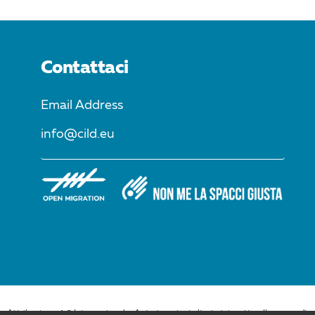
Contattaci
Email Address
info@cild.eu
Attribuzione 4.0 Internazionale. Autorizzazioni ulteriori rispetto allo scopo di qu