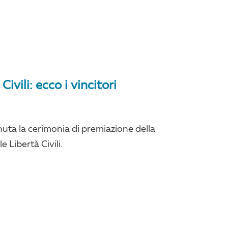
ivili: ecco i vincitori
uta la cerimonia di premiazione della
 Libertà Civili.