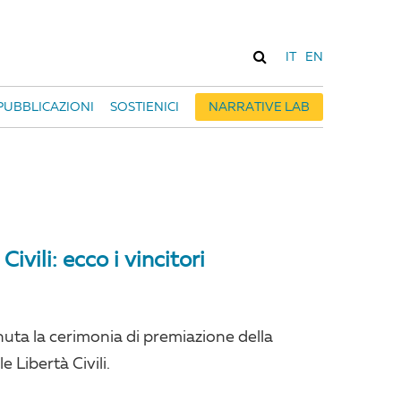
IT
EN
PUBBLICAZIONI
SOSTIENICI
NARRATIVE LAB
ivili: ecco i vincitori
uta la cerimonia di premiazione della
 Libertà Civili.