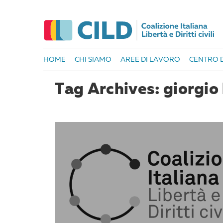
HOME
CHI SIAMO
AREE DI LAVORO
CENTRO D
Tag Archives: giorgio