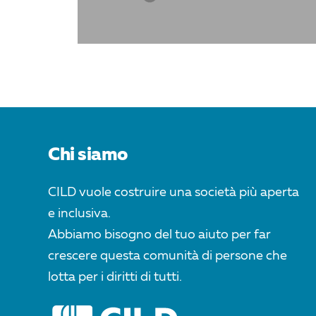
Chi siamo
CILD vuole costruire una società più aperta
e inclusiva.
Abbiamo bisogno del tuo aiuto per far
crescere questa comunità di persone che
lotta per i diritti di tutti.