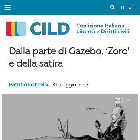
IT
EN
Dalla parte di Gazebo, ‘Zoro’
e della satira
Patrizio Gonnella
31 maggio 2017