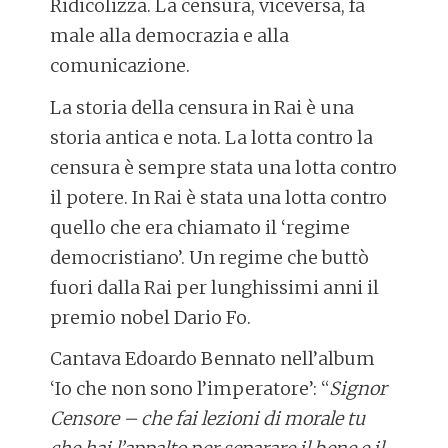
Ridicolizza. La censura, viceversa, fa
male alla democrazia e alla
comunicazione.
La storia della censura in Rai è una
storia antica e nota. La lotta contro la
censura è sempre stata una lotta contro
il potere. In Rai è stata una lotta contro
quello che era chiamato il ‘regime
democristiano’. Un regime che buttò
fuori dalla Rai per lunghissimi anni il
premio nobel Dario Fo.
Cantava Edoardo Bennato nell’album
‘Io che non sono l’imperatore’: “
Signor
Censore – che fai lezioni di morale tu