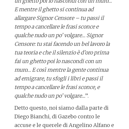
un ghetto poi lo nascondi con un muro…
E mentre il ghetto si continua ad
allargare Signor Censore – tu passi il
tempo a cancellare le frasi sconce e
qualche nudo un po’ volgare… Signor
Censore: tu stai facendo un bel lavoro la
tua teoria e che il silenzio è d’oro prima
fai un ghetto poi lo nascondi con un
muro… E così mentre la gente continua
ad emigrare, tu sfogli i libri e passi il
tempo a cancellare le frasi sconce, e
qualche nudo un po’ volgare…
”.
Detto questo, noi siamo dalla parte di
Diego Bianchi, di Gazebo contro le
accuse e le querele di Angelino Alfano e