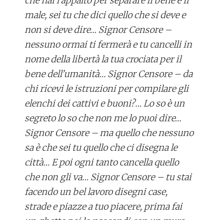
che hai l’appalto per separare il bene e il
male, sei tu che dici quello che si deve e
non si deve dire… Signor Censore –
nessuno ormai ti fermerà e tu cancelli in
nome della libertà la tua crociata per il
bene dell’umanità… Signor Censore – da
chi ricevi le istruzioni per compilare gli
elenchi dei cattivi e buoni?… Lo so è un
segreto lo so che non me lo puoi dire…
Signor Censore – ma quello che nessuno
sa è che sei tu quello che ci disegna le
città… E poi ogni tanto cancella quello
che non gli va… Signor Censore – tu stai
facendo un bel lavoro disegni case,
strade e piazze a tuo piacere, prima fai