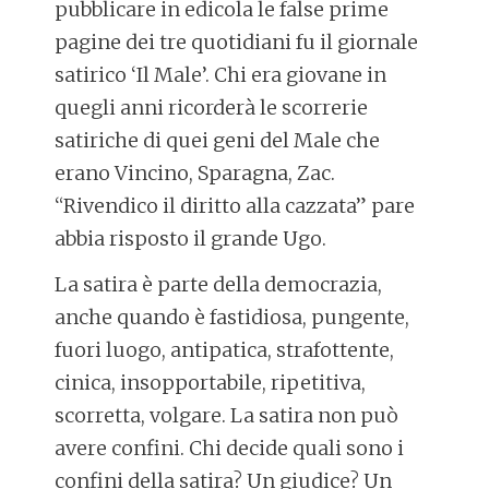
pubblicare in edicola le false prime
pagine dei tre quotidiani fu il giornale
satirico ‘Il Male’. Chi era giovane in
quegli anni ricorderà le scorrerie
satiriche di quei geni del Male che
erano Vincino, Sparagna, Zac.
“Rivendico il diritto alla cazzata” pare
abbia risposto il grande Ugo.
La satira è parte della democrazia,
anche quando è fastidiosa, pungente,
fuori luogo, antipatica, strafottente,
cinica, insopportabile, ripetitiva,
scorretta, volgare. La satira non può
avere confini. Chi decide quali sono i
confini della satira? Un giudice? Un