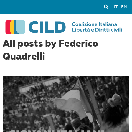
IT
EN
All posts by Federico
Quadrelli