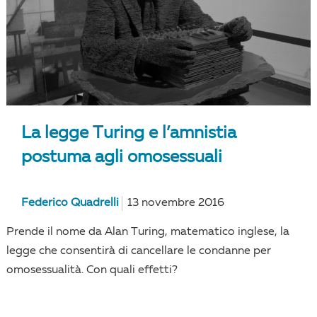
La legge Turing e l’amnistia
postuma agli omosessuali
Federico Quadrelli
13 novembre 2016
Prende il nome da Alan Turing, matematico inglese, la
legge che consentirà di cancellare le condanne per
omosessualità. Con quali effetti?