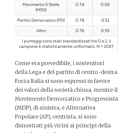
Movimento 5 Stelle
0.74
0.58
(M5S)
Partito Democratico (PD)
0.78
0.51
Altro
0.76
0.55
I punteggi sono stati standardizzati tra 0 e 1; il
campione è statisticamente uniformato; N = 1047
Come era prevedibile, i sostenitori
della Lega e del partito di centro-destra
Forza Italia si sono espressi in favore
dei valori della società chiusa, mentre il
Movimento Democratico e Progressista
(MDP), di sinistra, e Alternativa
Popolare (AP), centrista, si sono
dimostrati più vicini ai principi della