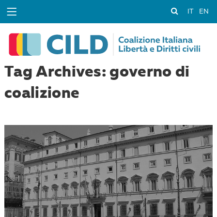
IT
EN
Tag Archives: governo di
coalizione