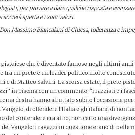
legiati, per provare a dare qualche risposta e avanzar
 società aperta e i suoi valori.
Don Massimo Biancalani di Chiesa, tolleranza e impeg
 pistoiese che è diventato famoso negli ultimi anni
e tra un prete e un leader politico molto conosciuto.
 e di Matteo Salvini. La scorsa estate, il prete pist
zzi” in piscina con un commento: “i razzisti e i fasci
rema destra hanno sfruttato subito l’occasione per 
 Vangelo, di offendere l’Italia e gli italiani, di non far
ero del contendere era altro, non certo una divergen
del Vangelo: i ragazzi in questione erano di pelle n