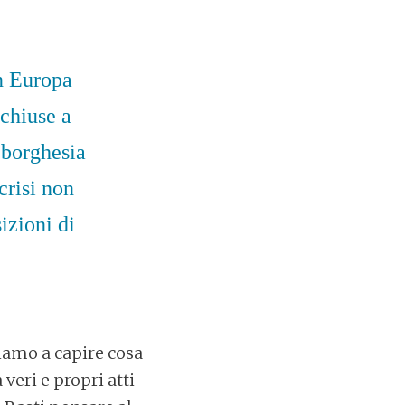
in Europa
 chiuse a
 borghesia
 crisi non
izioni di
iamo a capire cosa
veri e propri atti