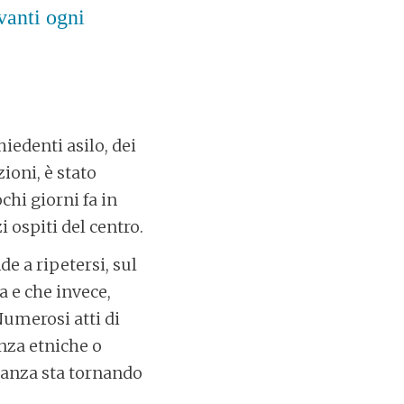
vanti ogni
edenti asilo, dei
ioni, è stato
chi giorni fa in
 ospiti del centro.
e a ripetersi, sul
a e che invece,
Numerosi atti di
nza etniche o
eranza sta tornando