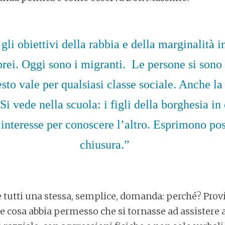
li obiettivi della rabbia e della marginalità 
brei. Oggi sono i migranti. Le persone si sono
sto vale per qualsiasi classe sociale. Anche la
 Si vede nella scuola: i figli della borghesia in
interesse per conoscere l’altro. Esprimono pos
chiusura.”
 tutti una stessa, semplice, domanda: perché? Prov
e cosa abbia permesso che si tornasse ad assistere a 