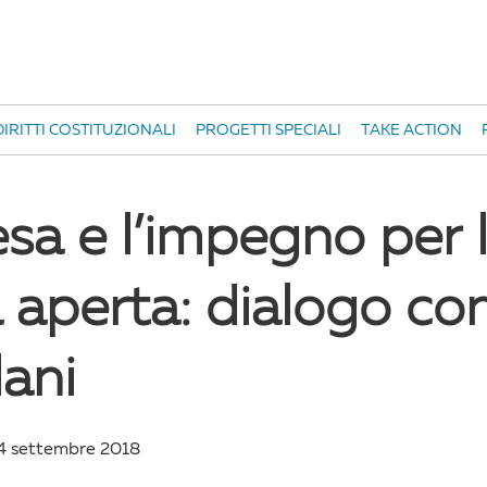
IRITTI COSTITUZIONALI
PROGETTI SPECIALI
TAKE ACTION
sa e l’impegno per 
à aperta: dialogo c
lani
4 settembre 2018