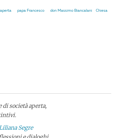
 aperta
papa Francesco
don Massimo Biancalani
Chiesa
di società aperta,
intivi.
 Liliana Segre
lessioni e dialoghi