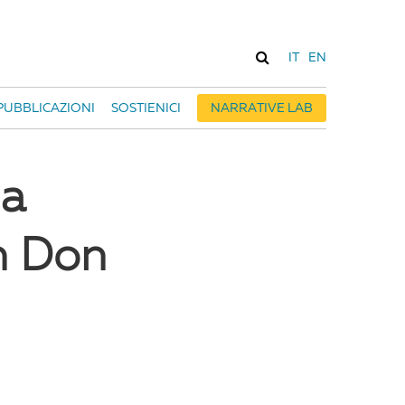
IT
EN
PUBBLICAZIONI
SOSTIENICI
NARRATIVE LAB
la
on Don