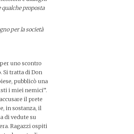
e qualche proposta
no per la società
 per uno scontro
 Si tratta di Don
oiese, pubblicò una
sti i miei nemici”.
accusare il prete
e, in sostanza, il
za di vedute su
era. Ragazzi ospiti