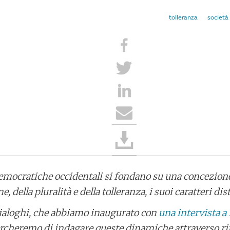
tolleranza
società
emocratiche occidentali si fondano su una concezione 
e, della pluralità e della tolleranza, i suoi caratteri dist
 dialoghi, che abbiamo inaugurato con
una intervista a
ercheremo di indagare queste dinamiche attraverso rif