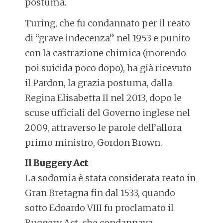
postuma.
Turing, che fu condannato per il reato
di “grave indecenza” nel 1953 e punito
con la castrazione chimica (morendo
poi suicida poco dopo), ha già ricevuto
il Pardon, la grazia postuma, dalla
Regina Elisabetta II nel 2013, dopo le
scuse ufficiali del Governo inglese nel
2009, attraverso le parole dell’allora
primo ministro, Gordon Brown.
Il Buggery Act
La sodomia è stata considerata reato in
Gran Bretagna fin dal 1533, quando
sotto Edoardo VIII fu proclamato il
Buggery Act, che condannava