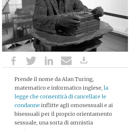
Prende il nome da Alan Turing,
matematico e informatico inglese,
la
legge che consentirà di cancellare le
condanne
inflitte agli omosessuali e ai
bisessuali per il proprio orientamento
sessuale, una sorta di amnistia