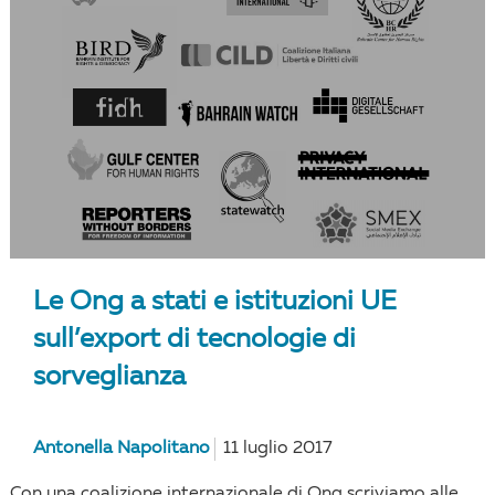
Le Ong a stati e istituzioni UE
sull’export di tecnologie di
sorveglianza
Antonella Napolitano
11 luglio 2017
Con una coalizione internazionale di Ong scriviamo alle