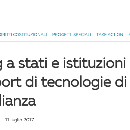
IRITTI COSTITUZIONALI
PROGETTI SPECIALI
TAKE ACTION
a stati e istituzion
port di tecnologie di
lianza
11 luglio 2017