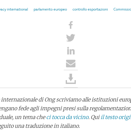
vacy international
parlamento europeo
controllo esportazioni
Commissio
internazionale di Ong scriviamo alle istituzioni europ
ngano fede agli impegni presi sulla regolamentazion
 duale, un tema che
ci tocca da vicino
. Qui
il testo orig
guito una traduzione in italiano.