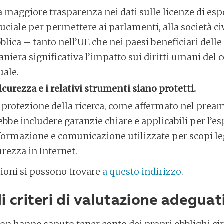
 maggiore trasparenza nei dati sulle licenze di esp
uciale per permettere ai parlamenti, alla società civi
blica – tanto nell’UE che nei paesi beneficiari delle
niera significativa l’impatto sui diritti umani del
uale.
sicurezza e i relativi strumenti siano protetti.
a protezione della ricerca, come affermato nel prea
be includere garanzie chiare e applicabili per l’es
formazione e comunicazione utilizzate per scopi leg
urezza in Internet.
ioni si possono trovare
a questo indirizzo
.
i criteri di valutazione adeguat