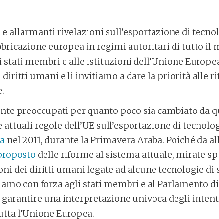
 e allarmanti rivelazioni sull’esportazione di tecnol
bbricazione europea in regimi autoritari di tutto i
li stati membri e alle istituzioni dell’Unione Europea
 diritti umani e li invitiamo a dare la priorità alle 
.
e preoccupati per quanto poco sia cambiato da q
 attuali regole dell’UE sull’esportazione di tecnolo
ta
nel 2011, durante la Primavera Araba. Poiché da all
proposto
delle riforme al sistema attuale, mirate s
oni dei diritti umani legate ad alcune tecnologie di
diamo con forza agli stati membri e al Parlamento di
di garantire una interpretazione univoca degli intent
tta l’Unione Europea.