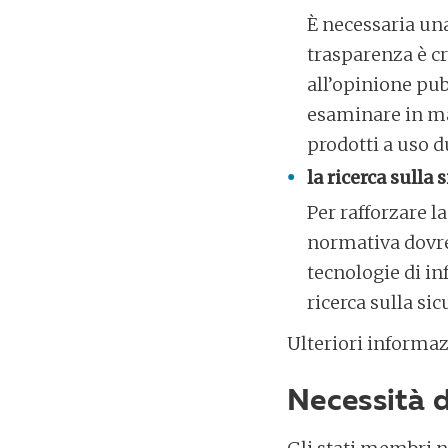
È necessaria una
trasparenza è cr
all’opinione pub
esaminare in ma
prodotti a uso d
la ricerca sulla 
Per rafforzare l
normativa dovreb
tecnologie di in
ricerca sulla sic
Ulteriori informaz
Necessità d