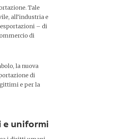
ortazione. Tale
le, all’industria e
 esportazioni – di
 commercio di
mbolo, la nuova
portazione di
ittimi e per la
i e uniformi