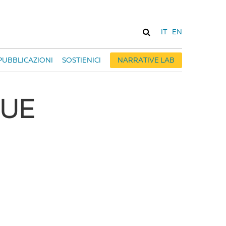
IT
EN
PUBBLICAZIONI
SOSTIENICI
NARRATIVE LAB
i UE