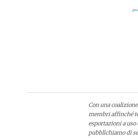
pri
Con una coalizione 
membri affinché te
esportazioni a uso
pubblichiamo di se