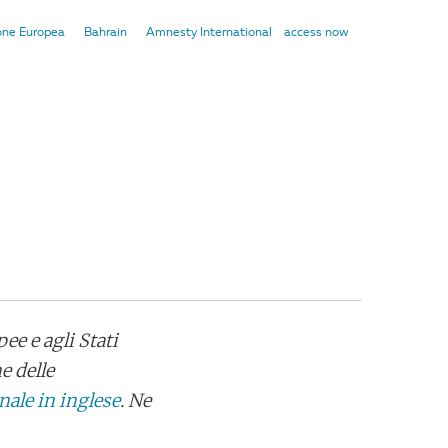
ne Europea
Bahrain
Amnesty International
access now
ee e agli Stati
e delle
inale in inglese
. Ne