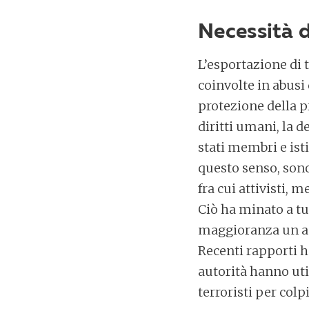
Necessità d
L’esportazione di 
coinvolte in abusi 
protezione della p
diritti umani, la d
stati membri e ist
questo senso, sono
fra cui attivisti,
Ciò ha minato a tut
maggioranza un acc
Recenti rapporti 
autorità hanno uti
terroristi per colpi