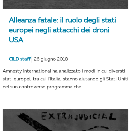
Alleanza fatale: il ruolo degli stati
europei negli attacchi dei droni
USA
CILD staff
26 giugno 2018
Amnesty International ha analizzato i modi in cui diversti
stati europei, tra cui l'Italia, stanno aiutando gli Stati Uniti
nel suo controverso programma che...