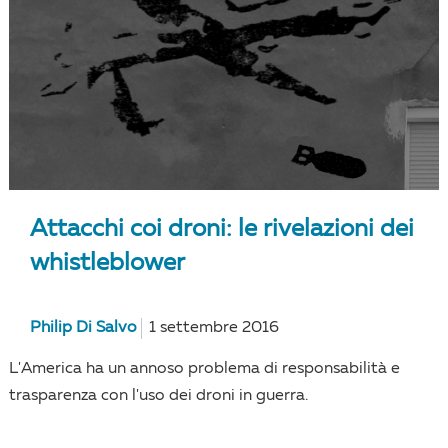
Attacchi coi droni: le rivelazioni dei
whistleblower
Philip Di Salvo
1 settembre 2016
L'America ha un annoso problema di responsabilità e
trasparenza con l'uso dei droni in guerra.