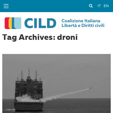
IT
EN
Tag Archives: droni