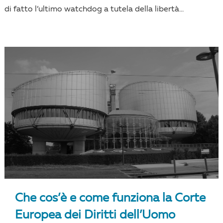
di fatto l’ultimo watchdog a tutela della libertà...
Che cos’è e come funziona la Corte
Europea dei Diritti dell’Uomo