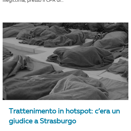
illegittima, presso il CPR di...
Trattenimento in hotspot: c’era un
giudice a Strasburgo