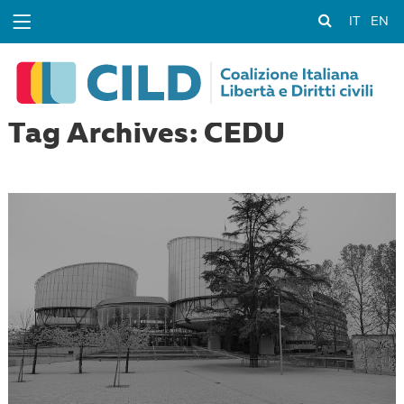
IT
EN
Tag Archives: CEDU