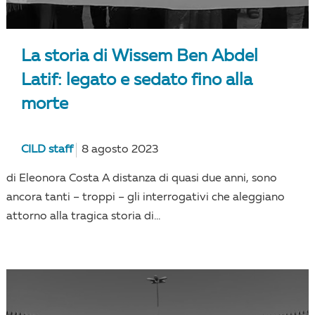
La storia di Wissem Ben Abdel
Latif: legato e sedato fino alla
morte
CILD staff
8 agosto 2023
di Eleonora Costa A distanza di quasi due anni, sono
ancora tanti – troppi – gli interrogativi che aleggiano
attorno alla tragica storia di...