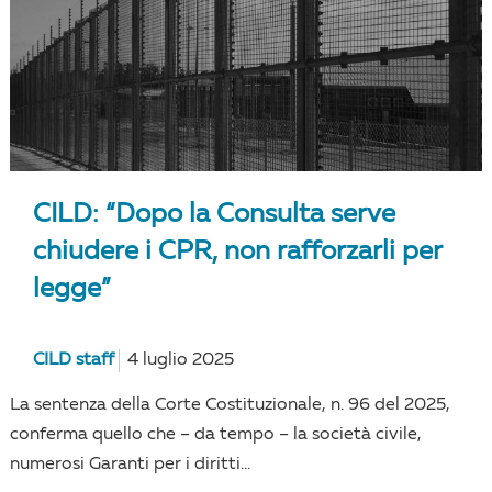
CILD: “Dopo la Consulta serve
chiudere i CPR, non rafforzarli per
legge”
CILD staff
4 luglio 2025
La sentenza della Corte Costituzionale, n. 96 del 2025,
conferma quello che – da tempo – la società civile,
numerosi Garanti per i diritti...