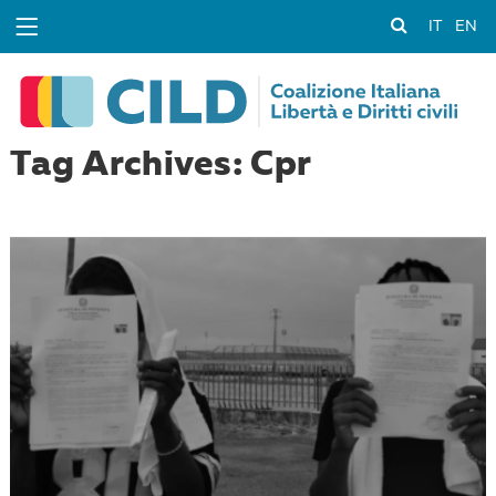
IT
EN
Tag Archives: Cpr