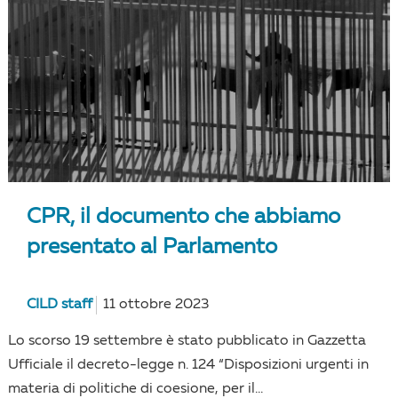
CPR, il documento che abbiamo
presentato al Parlamento
CILD staff
11 ottobre 2023
Lo scorso 19 settembre è stato pubblicato in Gazzetta
Ufficiale il decreto-legge n. 124 “Disposizioni urgenti in
materia di politiche di coesione, per il...