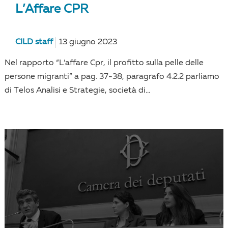
L’Affare CPR
CILD staff
13 giugno 2023
Nel rapporto “L’affare Cpr, il profitto sulla pelle delle
persone migranti” a pag. 37-38, paragrafo 4.2.2 parliamo
di Telos Analisi e Strategie, società di...