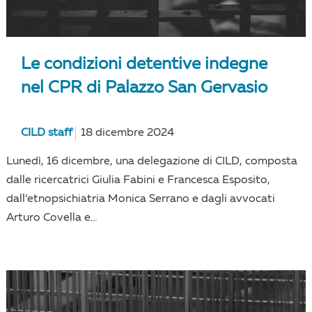
Le condizioni detentive indegne
nel CPR di Palazzo San Gervasio
CILD staff
18 dicembre 2024
Lunedì, 16 dicembre, una delegazione di CILD, composta
dalle ricercatrici Giulia Fabini e Francesca Esposito,
dall’etnopsichiatria Monica Serrano e dagli avvocati
Arturo Covella e...