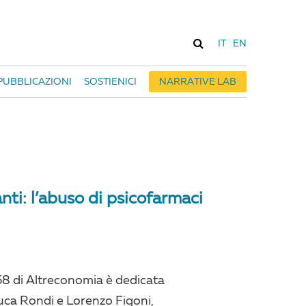
IT
EN
PUBBLICAZIONI
SOSTIENICI
NARRATIVE LAB
ti: l’abuso di psicofarmaci
58 di Altreconomia è dedicata
 Luca Rondi e Lorenzo Figoni,