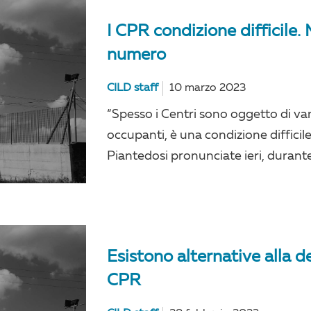
I CPR condizione difficile.
numero
CILD staff
10 marzo 2023
“Spesso i Centri sono oggetto di va
occupanti, è una condizione difficile
Piantedosi pronunciate ieri, durante
Esistono alternative alla d
CPR