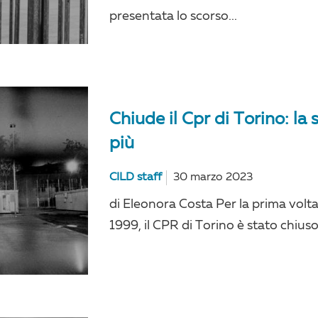
presentata lo scorso...
Chiude il Cpr di Torino: la
più
CILD staff
30 marzo 2023
di Eleonora Costa Per la prima volt
1999, il CPR di Torino è stato chius