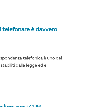
 di telefonare è davvero
rispondenza telefonica è uno dei
tabiliti dalla legge ed è