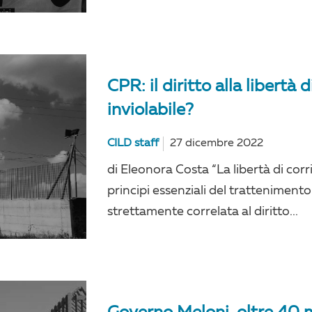
CPR: il diritto alla libertà
inviolabile?
CILD staff
27 dicembre 2022
di Eleonora Costa “La libertà di cor
principi essenziali del trattenimento s
strettamente correlata al diritto...