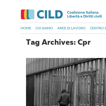
HOME
CHI SIAMO
AREE DI LAVORO
CENTRO D
Tag Archives: Cpr