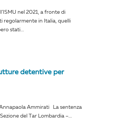
l’ISMU nel 2021, a fronte di
i regolarmente in Italia, quelli
ro stati...
trutture detentive per
 e Annapaola Ammirati La sentenza
 Sezione del Tar Lombardia –...