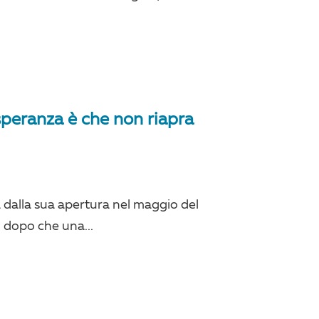
 speranza è che non riapra
a dalla sua apertura nel maggio del
o dopo che una...