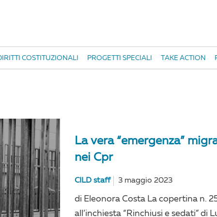
IRITTI COSTITUZIONALI
PROGETTI SPECIALI
TAKE ACTION
La vera “emergenza” migran
nei Cpr
CILD staff
3 maggio 2023
di Eleonora Costa La copertina n. 2
all’inchiesta “Rinchiusi e sedati” di