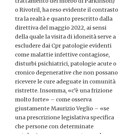
trattamento del morbo di Parkinson)
o Rivotril, ha reso evidente il contrasto
tra la realtà e quanto prescritto dalla
direttiva del maggio 2022, ai sensi
della quale la visita di idoneità serve a
escludere dai Cpr patologie evidenti
come malattie infettive contagiose,
disturbi psichiatrici, patologie acute o
cronico degenerative che non possano
ricevere le cure adeguate in comunità
ristrette. Insomma, «c’è una frizione
molto forte» – come osserva
giustamente Maurizio Veglio – «se
una prescrizione legislativa specifica
che persone con determinate