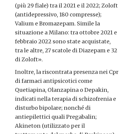
(più 29 fiale) tra il 2021 e il 2022; Zoloft
(antidepressivo, 180 compresse);
Valium e Bromazepam. Simile la
situazione a Milano: tra ottobre 2021 e
febbraio 2022 sono state acquistate,
tra le altre, 27 scatole di Diazepam e 32
di Zoloft».
Inoltre, la riscontrata presenza nei Cpr
di farmaci antipsicotici come
Quetiapina, Olanzapina o Depakin,
indicati nella terapia di schizofrenia e
disturbo bipolare; nonché di
antiepilettici quali Pregabalin;
Akineton (utilizzato per il