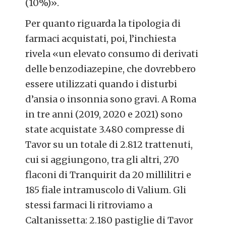
(10%)».
Per quanto riguarda la tipologia di
farmaci acquistati, poi, l’inchiesta
rivela «un elevato consumo di derivati
delle benzodiazepine, che dovrebbero
essere utilizzati quando i disturbi
d’ansia o insonnia sono gravi. A Roma
in tre anni (2019, 2020 e 2021) sono
state acquistate 3.480 compresse di
Tavor su un totale di 2.812 trattenuti,
cui si aggiungono, tra gli altri, 270
flaconi di Tranquirit da 20 millilitri e
185 fiale intramuscolo di Valium. Gli
stessi farmaci li ritroviamo a
Caltanissetta: 2.180 pastiglie di Tavor