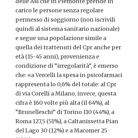
delle Asl che in Piemonte prende in
carico le persone senza regolare
permesso di soggiorno (non iscrivili
quindi al sistema sanitario nazionale)
e segue una popolazione simile a
quella dei trattenuti del Cpr anche per
età (15-45 anni), provenienza e
condizione di “irregolarità”, è emerso
che: «a Vercelli la spesa in psicofarmaci
rappresenta lo 0,6% del totale: al Cpr
di via Corelli a Milano, invece, questa
cifra è 160 volte più alta (il 64%), al
“Brunelleschi” di Torino 110 (44%), a
Roma 127,5 (51%), a Caltanissetta Pian
del Lago 30 (12%) e a Macomer 25