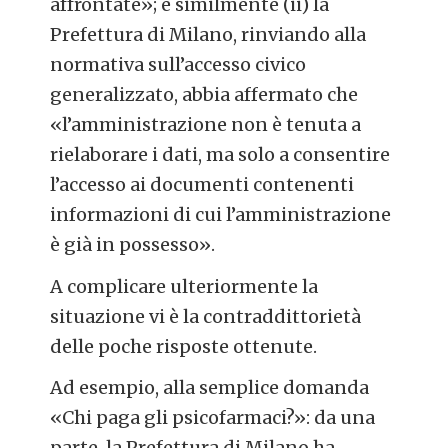
affrontate»; e similmente (ii) la
Prefettura di Milano, rinviando alla
normativa sull’accesso civico
generalizzato, abbia affermato che
«l’amministrazione non è tenuta a
rielaborare i dati, ma solo a consentire
l’accesso ai documenti contenenti
informazioni di cui l’amministrazione
è già in possesso».
A complicare ulteriormente la
situazione vi è la contraddittorietà
delle poche risposte ottenute.
Ad esempio, alla semplice domanda
«Chi paga gli psicofarmaci?»: da una
parte, la Prefettura di Milano ha