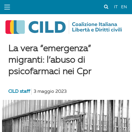
IT
EN
La vera “emergenza”
migranti: l’abuso di
psicofarmaci nei Cpr
CILD staff
3 maggio 2023