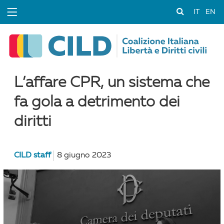
IT
EN
L’affare CPR, un sistema che
fa gola a detrimento dei
diritti
CILD staff
8 giugno 2023