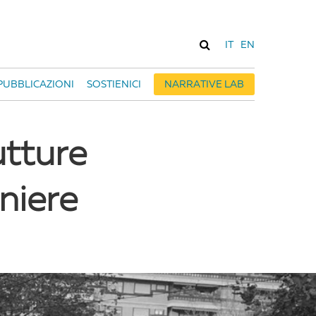
IT
EN
PUBBLICAZIONI
SOSTIENICI
NARRATIVE LAB
rutture
niere