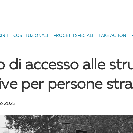
IRITTI COSTITUZIONALI
PROGETTI SPECIALI
TAKE ACTION
tto di accesso alle st
ive per persone stra
io 2023