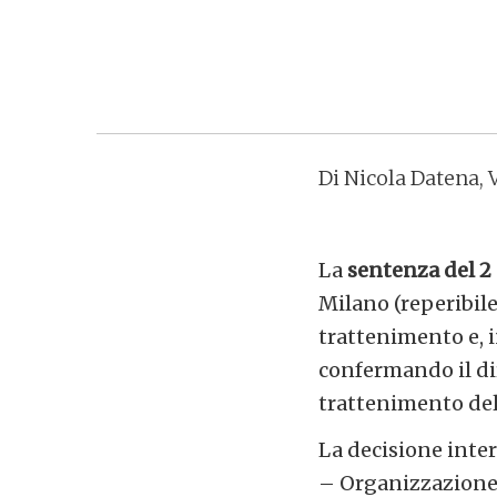
Di Nicola Datena,
La
sentenza del 2 
Milano (reperibil
trattenimento e, i
confermando il dir
trattenimento del
La decisione inte
– Organizzazione d