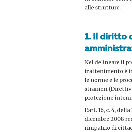
alle strutture.
1. Il diritt
amministrat
Nel delineare il pr
trattenimento è i
le norme e le proc
stranieri (Diretti
protezione interna
L’art. 16, c. 4, de
dicembre 2008 rec
rimpatrio di cittad