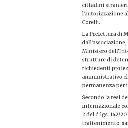
cittadini stranier
l’autorizzazione a
Corelli.
La Prefettura di M
dall’associazione,
Ministero dell’Int
strutture di deten
richiedenti protez
amministrativo ch
permanenza per il
Secondo la tesi de
internazionale con
2 del d.lgs. 142/2
trattenimento, sar