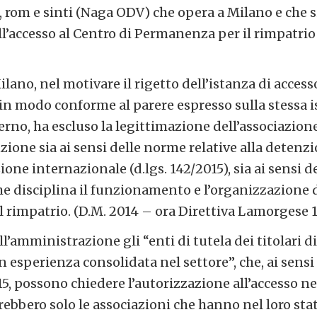
i, rom e sinti (Naga ODV) che opera a Milano e che s
ll’accesso al Centro di Permanenza per il rimpatrio
ilano, nel motivare il rigetto dell’istanza di acces
 in modo conforme al parere espresso sulla stessa i
erno, ha escluso la legittimazione dell’associazion
zione sia ai sensi delle norme relative alla detenz
ione internazionale (d.lgs. 142/2015), sia ai sensi
e disciplina il funzionamento e l’organizzazione d
 rimpatrio. (D.M. 2014 – ora Direttiva Lamorgese 
ll’amministrazione gli “enti di tutela dei titolari d
 esperienza consolidata nel settore”, che, ai sensi
015, possono chiedere l’autorizzazione all’accesso ne
ebbero solo le associazioni che hanno nel loro stat