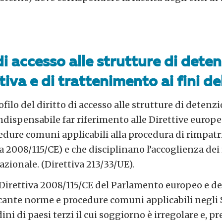
o di accesso alle strutture di dete
iva e di trattenimento ai fini de
ofilo del diritto di accesso alle strutture di detenzi
ndispensabile far riferimento alle Direttive euro
edure comuni applicabili alla procedura di rimpatri
va 2008/115/CE) e che disciplinano l’accoglienza dei
zionale. (Direttiva 213/33/UE).
lla Direttiva 2008/115/CE del Parlamento europeo e de
ante norme e procedure comuni applicabili negli 
ini di paesi terzi il cui soggiorno è irregolare e, pr