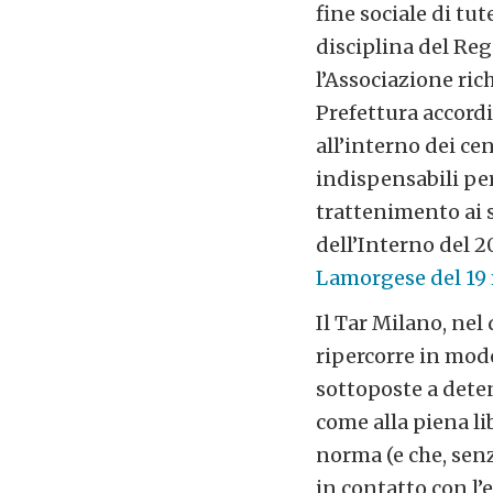
fine sociale di tu
disciplina del Re
l’Associazione ric
Prefettura accordi
all’interno dei ce
indispensabili per
trattenimento ai s
dell’Interno del 2
Lamorgese del 19
Il Tar Milano, nel
ripercorre in mod
sottoposte a dete
come alla piena li
norma (e che, senz
in contatto con l’