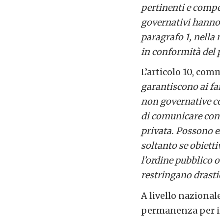
pertinenti e compe
governativi hanno 
paragrafo 1, nella 
in conformità del 
L’articolo 10, com
garantiscono ai fa
non governative co
di comunicare con i
privata. Possono e
soltanto se obietti
l’ordine pubblico 
restringano drasti
A livello nazional
permanenza per il 