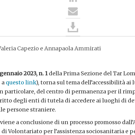
 Valeria Capezio e Annapaola Ammirati
gennaio 2023, n. 1
della Prima Sezione del Tar Lom
e a
questo link
), torna sul tema dell’accessibilità ai 
n particolare, del centro di permanenza per il rimp
itto degli enti di tutela di accedere ai luoghi di d
le persone straniere.
rviene a conclusione di un processo promosso dall
i Volontariato per l’assistenza sociosanitaria e per