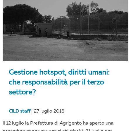
Gestione hotspot, diritti umani:
che responsabilità per il terzo
settore?
CILD staff
27 luglio 2018
Il 12 luglio la Prefettura di Agrigento ha aperto una