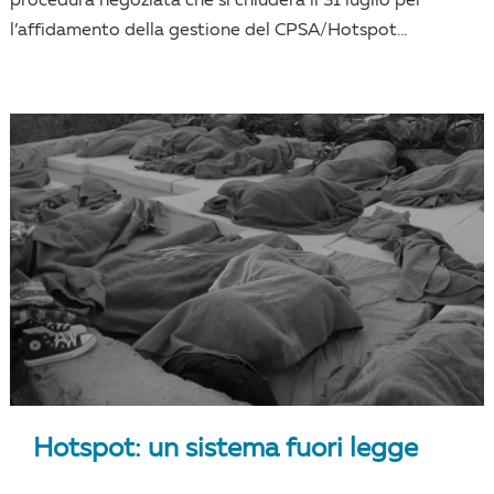
procedura negoziata che si chiuderà il 31 luglio per
l’affidamento della gestione del CPSA/Hotspot...
Hotspot: un sistema fuori legge