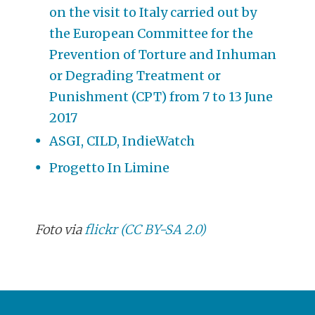
on the visit to Italy carried out by
the European Committee for the
Prevention of Torture and Inhuman
or Degrading Treatment or
Punishment (CPT) from 7 to 13 June
2017
ASGI, CILD, IndieWatch
Progetto In Limine
Foto via
flickr
(CC BY-SA 2.0)
POST
NAVIGATION