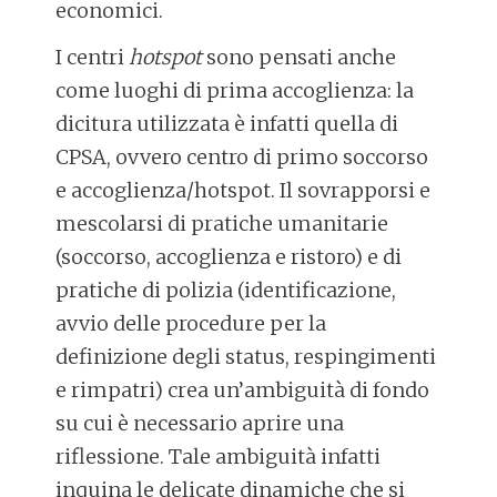
economici.
I centri
hotspot
sono pensati anche
come luoghi di prima accoglienza: la
dicitura utilizzata è infatti quella di
CPSA, ovvero centro di primo soccorso
e accoglienza/hotspot. Il sovrapporsi e
mescolarsi di pratiche umanitarie
(soccorso, accoglienza e ristoro) e di
pratiche di polizia (identificazione,
avvio delle procedure per la
definizione degli status, respingimenti
e rimpatri) crea un’ambiguità di fondo
su cui è necessario aprire una
riflessione. Tale ambiguità infatti
inquina le delicate dinamiche che si