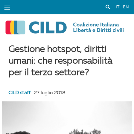
IT
EN
Gestione hotspot, diritti
umani: che responsabilità
per il terzo settore?
CILD staff
27 luglio 2018