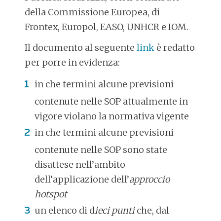
della Commissione Europea, di
Frontex, Europol, EASO, UNHCR e IOM.
Il documento al seguente
link
è redatto
per porre in evidenza:
in che termini alcune previsioni
contenute nelle SOP attualmente in
vigore violano la normativa vigente
in che termini alcune previsioni
contenute nelle SOP sono state
disattese nell’ambito
dell’applicazione dell’
approccio
hotspot
un elenco di d
ieci punti
che, dal