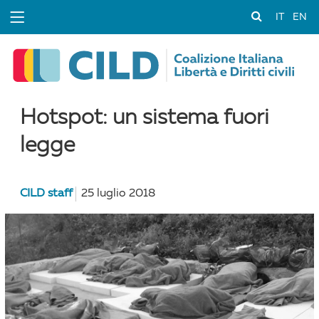
IT
EN
Hotspot: un sistema fuori
legge
CILD staff
25 luglio 2018