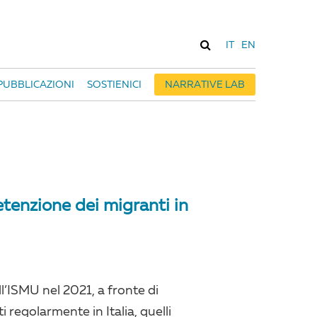
IT
EN
PUBBLICAZIONI
SOSTIENICI
NARRATIVE LAB
etenzione dei migranti in
l’ISMU nel 2021, a fronte di
i regolarmente in Italia, quelli