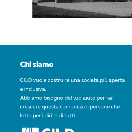
Chi siamo
CILD vuole costruire una società più aperta
e inclusiva.
Abbiamo bisogno del tuo aiuto per far
crescere questa comunità di persone che
lotta per i diritti di tutti.