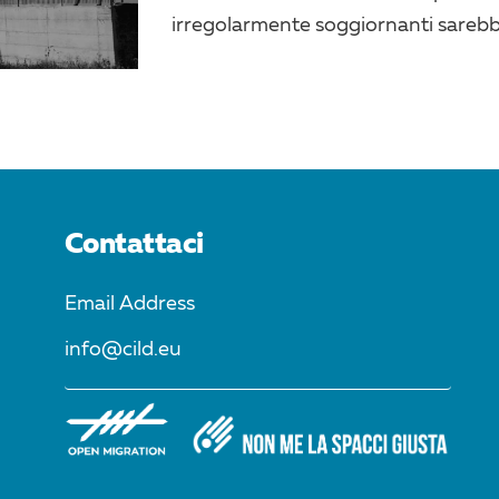
irregolarmente soggiornanti sarebbe
Contattaci
Email Address
info@cild.eu