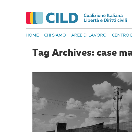
HOME
CHI SIAMO
AREE DI LAVORO
CENTRO D
Tag Archives: case 