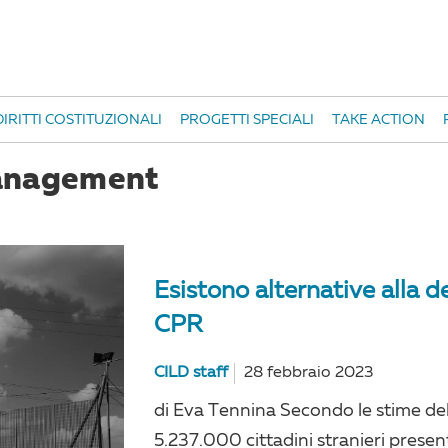
IRITTI COSTITUZIONALI
PROGETTI SPECIALI
TAKE ACTION
management
Esistono alternative alla d
CPR
CILD staff
28 febbraio 2023
di Eva Tennina Secondo le stime del
5.237.000 cittadini stranieri present