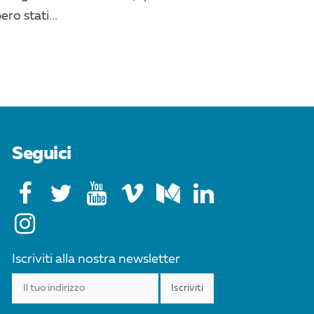
ro stati...
Seguici
Iscriviti alla nostra newsletter