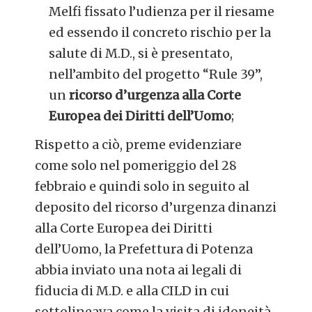
Melfi fissato l’udienza per il riesame
ed essendo il concreto rischio per la
salute di M.D., si è presentato,
nell’ambito del progetto “Rule 39”,
un
ricorso d’urgenza alla Corte
Europea dei Diritti dell’Uomo
;
Rispetto a ciò, preme evidenziare
come solo nel pomeriggio del 28
febbraio e quindi solo in seguito al
deposito del ricorso d’urgenza dinanzi
alla Corte Europea dei Diritti
dell’Uomo, la Prefettura di Potenza
abbia inviato una nota ai legali di
fiducia di M.D. e alla CILD in cui
sottolineava come la visita di idoneità