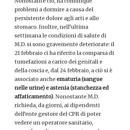
Nonostante ciò, ha comunque
problemi a dormire a causa del
persistente dolore agli arti e allo
stomaco. Inoltre, nell’ultima
settimana le condizioni di salute di
M.D. si sono gravemente deteriorate: il
21 febbraio ci ha riferito la comparsa di
tumefazioni a carico dei genitali e
della coscia e, dal 24 febbraio, a ciò si è
associato anche
ematuria (sangue
nelle urine) e astenia (stanchezza ed
affaticamento)
. Nonostante M.D.
richieda, da giorni, ai dipendenti
dell’ente gestore del CPR di poter
vedere un operatore sanitario,