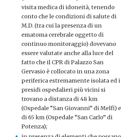
visita medica di idoneità, tenendo
conto che le condizioni di salute di
M.D. (tra cui la presenza di un
ematoma cerebrale oggetto di
continuo monitoraggio) dovevano
essere valutate anche alla luce del
fatto che il CPR di Palazzo San
Gervasio è collocato in una zona
periferica estremamente isolata ed i
presidi ospedalieri più vicini si
trovano a distanza di 48 km
(Ospedale “San Giovanni” di Melfi) e
di 65 km (Ospedale “San Carlo” di
Potenza);
in presenza di elementi che possano