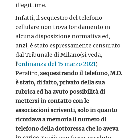
illegittime.
Infatti, il sequestro del telefono
cellulare non trova fondamento in
alcuna disposizione normativa ed,
anzi, è stato espressamente censurato
dal Tribunale di Milano(si veda,
l
’ordinanza del 15 marzo 2021
).
Peraltro,
sequestrando il telefono, M.D.
è stato, di fatto, privato della sua
rubrica ed ha avuto possibilità di
mettersi in contatto con le
associazioni scriventi, solo in quanto
ricordava a memoria il numero di
telefono della dottoressa che lo aveva
in carico
. Se ciò non fosse accaduto,