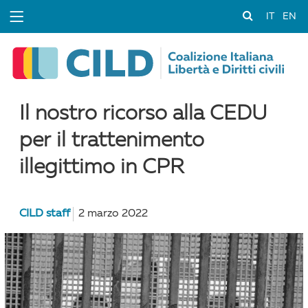
IT
EN
Il nostro ricorso alla CEDU
per il trattenimento
illegittimo in CPR
CILD staff
2 marzo 2022