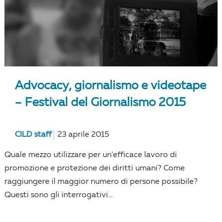
Advocacy, giornalismo e videotape
– Festival del Giornalismo 2015
CILD staff
23 aprile 2015
Quale mezzo utilizzare per un'efficace lavoro di
promozione e protezione dei diritti umani? Come
raggiungere il maggior numero di persone possibile?
Questi sono gli interrogativi...