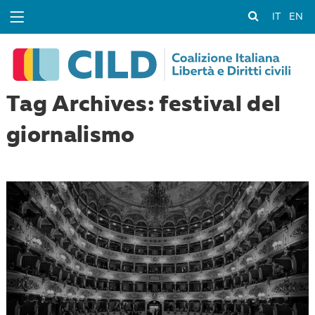
IT
EN
Tag Archives: festival del
giornalismo