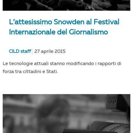
L’attesissimo Snowden al Festival
Internazionale del Giornalismo
CILD staff
27 aprile 2015
Le tecnologie attuali stanno modificando i rapporti di
forza tra cittadini e Stati.