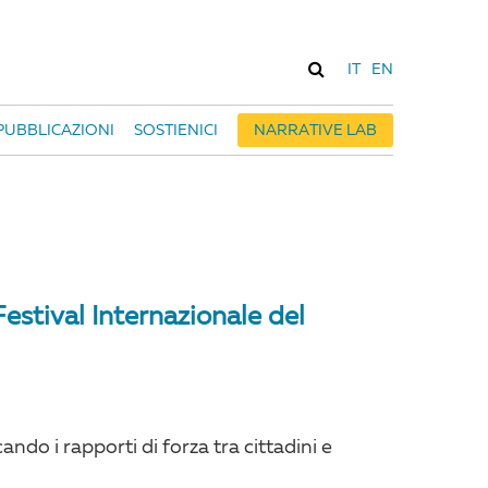
IT
EN
PUBBLICAZIONI
SOSTIENICI
NARRATIVE LAB
estival Internazionale del
ndo i rapporti di forza tra cittadini e