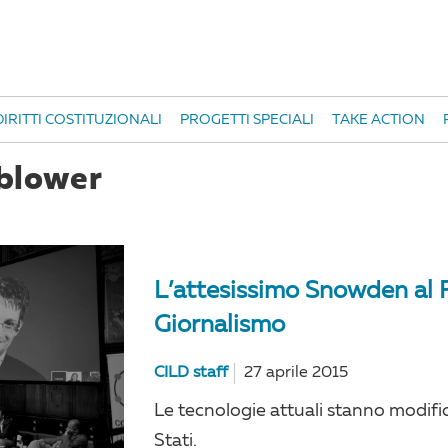
IRITTI COSTITUZIONALI
PROGETTI SPECIALI
TAKE ACTION
lblower
L’attesissimo Snowden al F
Giornalismo
CILD staff
27 aprile 2015
Le tecnologie attuali stanno modifica
Stati.