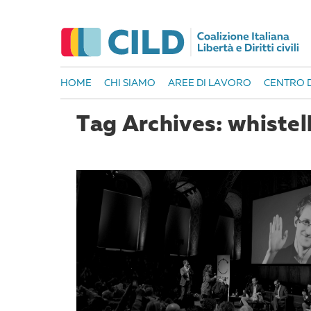
HOME
CHI SIAMO
AREE DI LAVORO
CENTRO D
Tag Archives: whiste