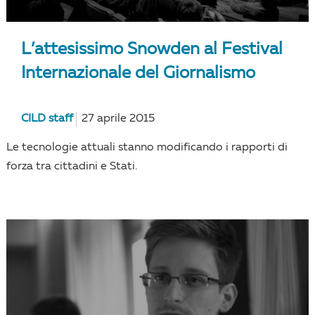
L’attesissimo Snowden al Festival
Internazionale del Giornalismo
CILD staff
27 aprile 2015
Le tecnologie attuali stanno modificando i rapporti di
forza tra cittadini e Stati.