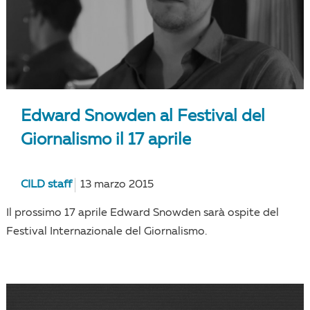
Edward Snowden al Festival del
Giornalismo il 17 aprile
CILD staff
13 marzo 2015
Il prossimo 17 aprile Edward Snowden sarà ospite del
Festival Internazionale del Giornalismo.