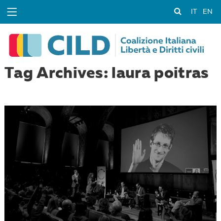
IT
EN
Tag Archives: laura poitras