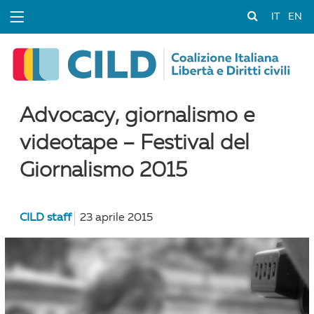
IT
EN
Advocacy, giornalismo e
videotape – Festival del
Giornalismo 2015
CILD staff
23 aprile 2015