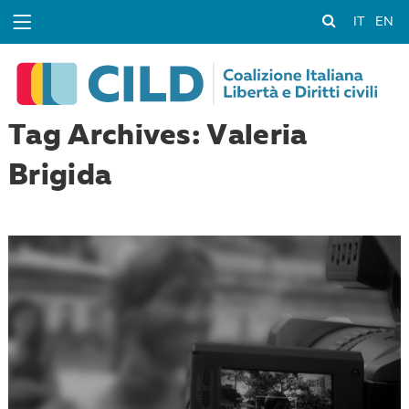
IT
EN
Tag Archives: Valeria
Brigida