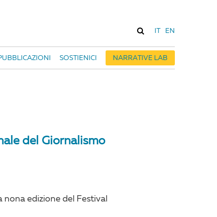
IT
EN
PUBBLICAZIONI
SOSTIENICI
NARRATIVE LAB
nale del Giornalismo
la nona edizione del Festival