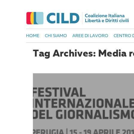
HOME
CHI SIAMO
AREE DI LAVORO
CENTRO D
Tag Archives: Media 