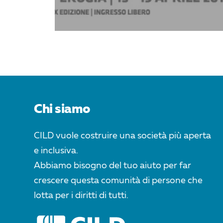
Chi siamo
CILD vuole costruire una società più aperta
e inclusiva.
Abbiamo bisogno del tuo aiuto per far
crescere questa comunità di persone che
lotta per i diritti di tutti.