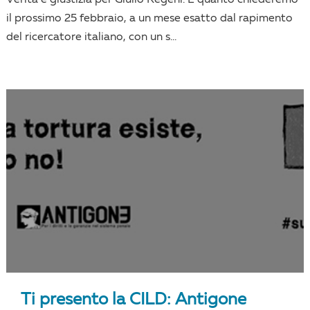
Verità e giustizia per Giulio Regeni. È quanto chiederemo
il prossimo 25 febbraio, a un mese esatto dal rapimento
del ricercatore italiano, con un s...
Ti presento la CILD: Antigone