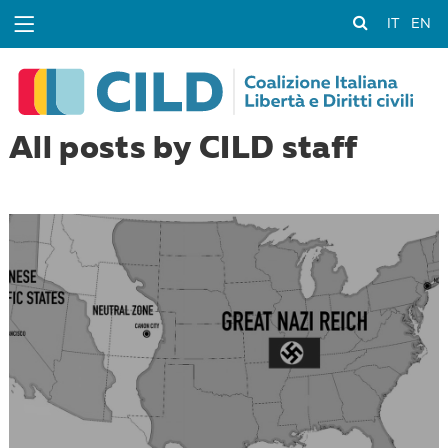
IT
EN
All posts by CILD staff