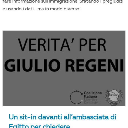
fare informazione sull'immigrazione. Sfatando i pregiudizi
e usando i dati... ma in modo diverso!
Un sit-in davanti all’ambasciata di
Egitto per chiedere