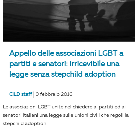
Appello delle associazioni LGBT a
partiti e senatori: irricevibile una
legge senza stepchild adoption
CILD staff
9 febbraio 2016
Le associazioni LGBT unite nel chiedere ai partiti ed ai
senatori italiani una legge sulle unioni civili che regoli la
stepchild adoption.