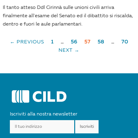
Il tanto atteso Ddl Cirinnà sulle unioni civili arriva
finalmente all'esame del Senato ed il dibattito si riscalda,
dentro e fuori le aule parlamentari.
← PREVIOUS
1
…
56
57
58
…
70
POSTS
NEXT →
NAVIGATION
Iscriviti alla nostra newsletter