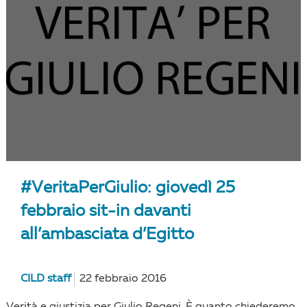
#VeritaPerGiulio: giovedì 25
febbraio sit-in davanti
all’ambasciata d’Egitto
CILD staff
22 febbraio 2016