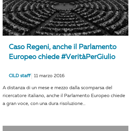
Caso Regeni, anche il Parlamento
Europeo chiede #VeritàPerGiulio
CILD staff
11 marzo 2016
A distanza di un mese e mezzo dalla scomparsa del
ricercatore italiano, anche il Parlamento Europeo chiede
a gran voce, con una dura risoluzione...