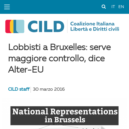
IT
EN
Lobbisti a Bruxelles: serve
maggiore controllo, dice
Alter-EU
CILD staff
30 marzo 2016